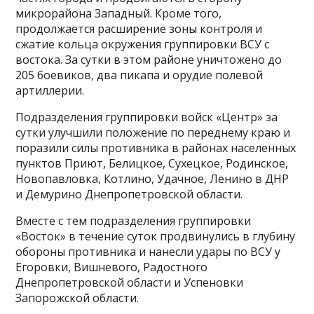
микрорайона Западный. Кроме того,
продолжается расширение зоны контроля и
сжатие кольца окружения группировки ВСУ с
востока. За сутки в этом районе уничтожено до
205 боевиков, два пикапа и орудие полевой
артиллерии.
Подразделения группировки войск «Центр» за
сутки улучшили положение по переднему краю и
поразили силы противника в районах населенных
пунктов Приют, Белицкое, Сухецкое, Родинское,
Новопавловка, Котлино, Удачное, Ленино в ДНР
и Демурино Днепропетровской области.
Вместе с тем подразделения группировки
«Восток» в течение суток продвинулись в глубину
обороны противника и нанесли удары по ВСУ у
Егоровки, Вишневого, Радостного
Днепропетровской области и Успеновки
Запорожской области.