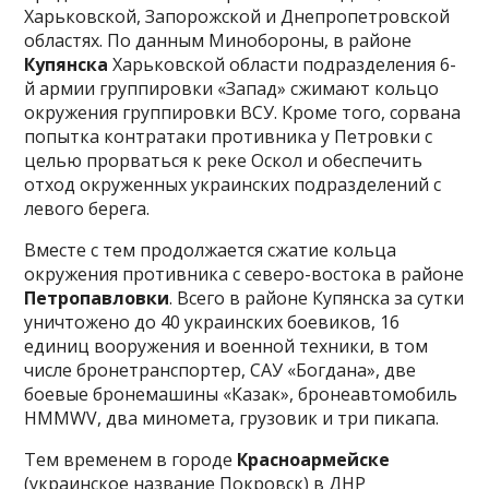
Харьковской, Запорожской и Днепропетровской
областях. По данным Минобороны, в районе
Купянска
Харьковской области подразделения 6-
й армии группировки «Запад» сжимают кольцо
окружения группировки ВСУ. Кроме того, сорвана
попытка контратаки противника у Петровки с
целью прорваться к реке Оскол и обеспечить
отход окруженных украинских подразделений с
левого берега.
Вместе с тем продолжается сжатие кольца
окружения противника с северо-востока в районе
Петропавловки
. Всего в районе Купянска за сутки
уничтожено до 40 украинских боевиков, 16
единиц вооружения и военной техники, в том
числе бронетранспортер, САУ «Богдана», две
боевые бронемашины «Казак», бронеавтомобиль
HMMWV, два миномета, грузовик и три пикапа.
Тем временем в городе
Красноармейске
(украинское название Покровск) в ДНР