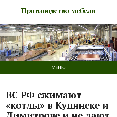
Производство мебели
МЕНЮ
ВС РФ сжимают
«котлы» в Купянске и
Димитрове и не дают