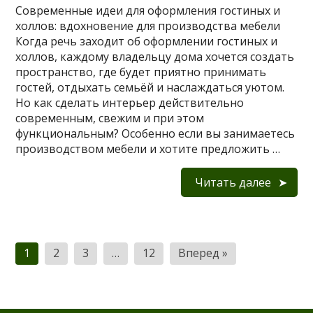
Современные идеи для оформления гостиных и
холлов: вдохновение для производства мебели
Когда речь заходит об оформлении гостиных и
холлов, каждому владельцу дома хочется создать
пространство, где будет приятно принимать
гостей, отдыхать семьёй и наслаждаться уютом.
Но как сделать интерьер действительно
современным, свежим и при этом
функциональным? Особенно если вы занимаетесь
производством мебели и хотите предложить …
Читать далее
Пагинация
1
2
3
…
12
Вперед »
записей