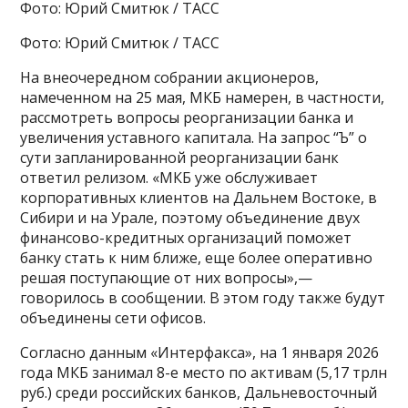
Фото: Юрий Смитюк / ТАСС
Фото: Юрий Смитюк / ТАСС
На внеочередном собрании акционеров,
намеченном на 25 мая, МКБ намерен, в частности,
рассмотреть вопросы реорганизации банка и
увеличения уставного капитала. На запрос “Ъ” о
сути запланированной реорганизации банк
ответил релизом. «МКБ уже обслуживает
корпоративных клиентов на Дальнем Востоке, в
Сибири и на Урале, поэтому объединение двух
финансово-кредитных организаций поможет
банку стать к ним ближе, еще более оперативно
решая поступающие от них вопросы»,—
говорилось в сообщении. В этом году также будут
объединены сети офисов.
Согласно данным «Интерфакса», на 1 января 2026
года МКБ занимал 8-е место по активам (5,17 трлн
руб.) среди российских банков, Дальневосточный