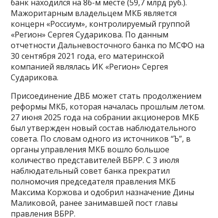
банк находился на 86-м месте (59,7 млрд руб.).
Мажоритарным владельцем МКБ является
концерн «Россиум», контролируемый группой
«Регион» Сергея Сударикова. По данным
отчетности Дальневосточного банка по МСФО на
30 сентября 2021 года, его материнской
компанией являлась ИК «Регион» Сергея
Сударикова.
Присоединение ДВБ может стать продолжением
реформы МКБ, которая началась прошлым летом.
27 июня 2025 года на собрании акционеров МКБ
был утвержден новый состав наблюдательного
совета. По словам одного из источников “Ъ”, в
органы управления МКБ вошло большое
количество представителей ВБРР. С 3 июля
наблюдательный совет банка прекратил
полномочия председателя правления МКБ
Максима Коржова и одобрил назначение Дины
Маликовой, ранее занимавшей пост главы
правления ВБРР.