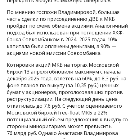
перекрыть любую возможную синергию».
По мнению госпожи Владимировой, большая
часть сделки по присоединению ДВБ к МКБ
пройдет по схеме обмена акциями. Аналогичный
подход был использован при поглощении ХКФ-
банка Совкомбанком в 2024–2025 годах. 10%
капитала были оплачены деньгами, а 90% —
акциями новой эмиссии Совкомбанка.
Котировки акций МКБ на торгах Московской
биржи 13 апреля обновили максимум с начала
декабря 2025 года, взлетев на 60%, до 8,3 руб. на
фоне планов по выкупу (за 10,35 руб.) ценных
бумаг у акционеров, проголосовавших против
реструктуризации. На следующий день цена
откатилась до 7,6 руб. С учетом оцениваемого
Московской биржей free-float МКБ в 22%
потенциальный объем предложения к выкупу со
стороны миноритариев может превысить
76 млрд руб. Однако Анастасия Владимирова