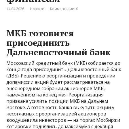
14.04.2026
Новости
Комментарии: 0
МКБ готовится
присоединить
Дальневосточный банк
Московский кредитный банк (МКБ) собирается до
конца года присоединить Дальневосточный банк
(ДВБ). Решение о реорганизации и проведении
допэмиссии акций будет рассматриваться на
внеочередном собрании акционеров МКБ,
намеченном на конец мая. Реорганизация
призвана усилить позиции МКБ на Дальнем
Востоке. А готовность банка выкупить акции у
несогласных с реорганизацией акционеров
воодушевила инвесторов — на торгах Мосбиржи
котировки поднялись до максимума с декабря