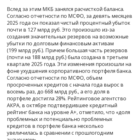
Вслед за этим МКБ занялся расчисткой баланса.
Согласно отчетности по МСФО, за девять месяцев
2025 года он показал чистый процентный убыток
почти в 127 млрд руб. Это произошло из-за
создания значительных резервов на возможные
убытки по долговым финансовым активам
(199 млрд руб.). Причем большая часть резервов
(почти на 188 млрд руб.) была создана в третьем
квартале 2025 года. Эти изменения произошли на
фоне ухудшения корпоративного портфеля банка.
Согласно отчетности по МСФО, объем
просроченных кредитов с начала года вырос в
восемь раз, до 668 млрд руб., а его доля в
портфеле достигла 28%. Рейтинговое агентство
АКРА, в октябре подтвердившее кредитный
рейтинг банка на уровне А+, отметило, что «доля
проблемных и потенциально проблемных
кредитов в портфеле банка несколько
увеличилась в сравнении с прошлогодним
значением».