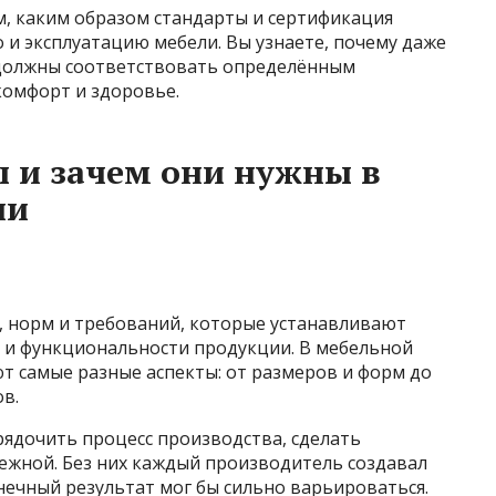
м, каким образом стандарты и сертификация
 и эксплуатацию мебели. Вы узнаете, почему даже
должны соответствовать определённым
комфорт и здоровье.
ы и зачем они нужны в
ии
, норм и требований, которые устанавливают
и и функциональности продукции. В мебельной
 самые разные аспекты: от размеров и форм до
в.
ядочить процесс производства, сделать
ежной. Без них каждый производитель создавал
нечный результат мог бы сильно варьироваться.