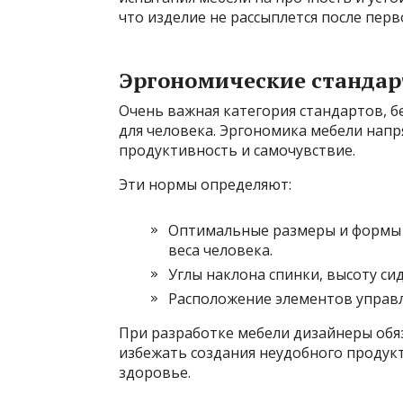
что изделие не рассыплется после перв
Эргономические станда
Очень важная категория стандартов, б
для человека. Эргономика мебели напр
продуктивность и самочувствие.
Эти нормы определяют:
Оптимальные размеры и формы кр
веса человека.
Углы наклона спинки, высоту сид
Расположение элементов управл
При разработке мебели дизайнеры обя
избежать создания неудобного продук
здоровье.