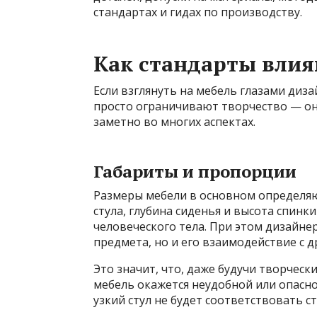
стандартах и гидах по производству.
Как стандарты влия
Если взглянуть на мебель глазами диза
просто ограничивают творчество — он
заметно во многих аспектах.
Габариты и пропорции
Размеры мебели в основном определя
стула, глубина сиденья и высота спин
человеческого тела. При этом дизайне
предмета, но и его взаимодействие с 
Это значит, что, даже будучи творчес
мебель окажется неудобной или опасно
узкий стул не будет соответствовать 