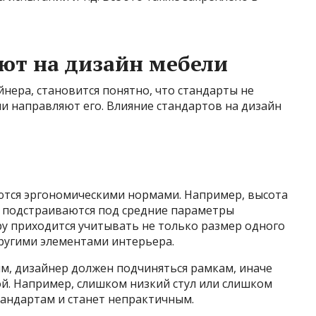
ют на дизайн мебели
йнера, становится понятно, что стандарты не
и направляют его. Влияние стандартов на дизайн
ются эргономическими нормами. Например, высота
ки подстраиваются под средние параметры
ру приходится учитывать не только размер одного
другими элементами интерьера.
ким, дизайнер должен подчиняться рамкам, иначе
й. Например, слишком низкий стул или слишком
стандартам и станет непрактичным.