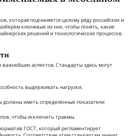
ов, которая подчиняется целому ряду российских и
зберём ключевые из них, чтобы понять, какие
зайнерских решений и технологических процессов.
сти
з важнейших аспектов. Стандарты здесь могут
особность выдерживать нагрузки,
ы должны иметь определённые показатели
упов, чтобы исключить травмы.
норматив ГОСТ, который регламентирует
йчивость. Соответствие этим стандартам значит,