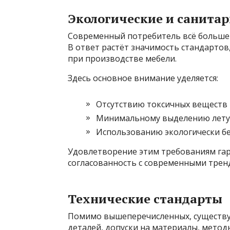
Экологические и санита
Современный потребитель всё больше 
В ответ растёт значимость стандартов
при производстве мебели.
Здесь основное внимание уделяется:
Отсутствию токсичных веществ в
Минимальному выделению летуч
Использованию экологически б
Удовлетворение этим требованиям гар
согласованность с современными тренд
Технические стандарты
Помимо вышеперечисленных, существуе
деталей, допуски на материалы, методы