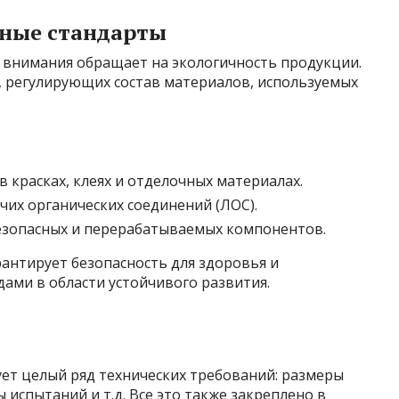
рные стандарты
внимания обращает на экологичность продукции.
, регулирующих состав материалов, используемых
 красках, клеях и отделочных материалах.
их органических соединений (ЛОС).
езопасных и перерабатываемых компонентов.
антирует безопасность для здоровья и
ами в области устойчивого развития.
т целый ряд технических требований: размеры
 испытаний и т.д. Все это также закреплено в