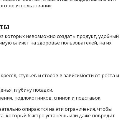
ого же использования.
рты
ез которых невозможно создать продукт, удобный
ямую влияет на здоровье пользователей, на их
есел, стульев и столов в зависимости от роста и
енья, глубину посадки.
ения, подлокотников, спинок и подставок.
зательно опираются на эти ограничения, чтобы
та, который быстро устанешь или даже повредит