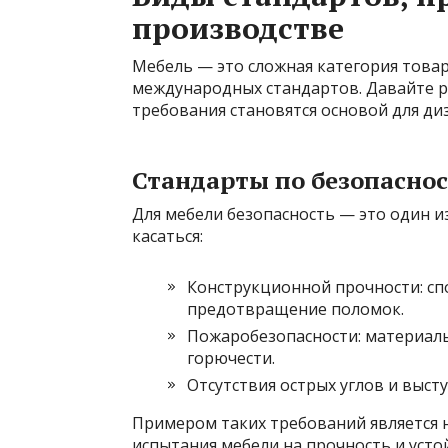
производстве
Мебель — это сложная категория товар
международных стандартов. Давайте ра
требования становятся основой для ди
Стандарты по безопасно
Для мебели безопасность — это один и
касаться:
Конструкционной прочности: сп
предотвращение поломок.
Пожаробезопасности: материал
горючести.
Отсутствия острых углов и выст
Примером таких требований является 
испытания мебели на прочность и усто