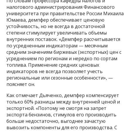
По словам профессора кафедры налогов и
налогового администрирования Финансового
университета при правительстве России Михаила
Юмаева, демпфер обеспечивает ценовую
устойчивость, но не всегда в достаточной
степени стимулирует увеличивать объемы
внутренних поставок. «Демпфер рассчитывается
по усредненным индикаторам — месячным
средним значениям биржевых (экспортных) цен с
усреднением по регионам и нередко по сортам
топлива. Применение средних ценовых
индикаторов не всегда позволяет учесть
региональные или сезонные особенности», —
поясняет он.
Как отмечает Дьяченко, демпфер компенсирует
только 60% разницы между внутренней ценой и
экспортной. «Поэтому не смотря на запрет
экспорта бензинов, стимулов его производить
больше недостаточно, выгоднее зачастую
вывозить компоненты для его производства. С