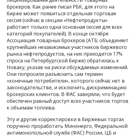
лицензирования деятельности товарных
брокеров. Как ранее писал РБК, для этого на
бирже может появиться отдельная торговая
сессия (сейчас в секции «Нефтепродукты»
работает только одна основная сессия для всех
категорий покупателей). В конце октября
Ассоциация товарных брокеров (АТБ; объединяет
крупнейших независимых участников биржевого
рынка нефтепродуктов, на них приходится 17%
спроса на Петербургской бирже) обратилась к
Новаку, указав на риски обсуждаемых изменений.
Они попросили разъяснить сам термин
«конечные потребители», которого сейчас нет в
законодательстве, и исключить дискриминацию
брокерских клиентов. В ФАС заверяли, что будет
обеспечен равный доступ всех участников торгов
к объемам топлива.
Эту и другие корректировки в биржевых торгах
поручено проработать Минэнерго, Федеральной
антимонопольной службе (ФАС) России, ЦБ и