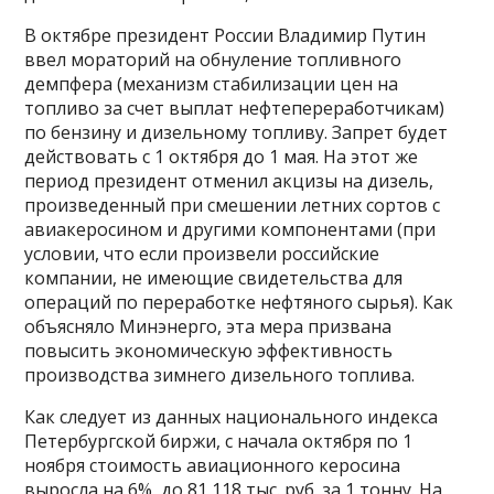
В октябре президент России Владимир Путин
ввел мораторий на обнуление топливного
демпфера (механизм стабилизации цен на
топливо за счет выплат нефтепереработчикам)
по бензину и дизельному топливу. Запрет будет
действовать с 1 октября до 1 мая. На этот же
период президент отменил акцизы на дизель,
произведенный при смешении летних сортов с
авиакеросином и другими компонентами (при
условии, что если произвели российские
компании, не имеющие свидетельства для
операций по переработке нефтяного сырья). Как
объясняло Минэнерго, эта мера призвана
повысить экономическую эффективность
производства зимнего дизельного топлива.
Как следует из данных национального индекса
Петербургской биржи, с начала октября по 1
ноября стоимость авиационного керосина
выросла на 6%, до 81,118 тыс. руб. за 1 тонну. На