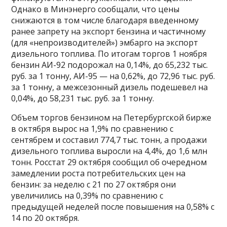
Однако в Минэнерго сообщали, что цены
снижаются в том числе благодаря введенному
ранее запрету на экспорт бензина и частичному
(для «непроизводителей») эмбарго на экспорт
дизельного топлива. По итогам торгов 1 ноября
бензин АИ-92 подорожал на 0,14%, до 65,232 тыс.
руб. за 1 тонну, АИ-95 — на 0,62%, до 72,96 тыс. руб.
за 1 тонну, а межсезонный дизель подешевел на
0,04%, до 58,231 тыс. руб. за 1 тонну.
Объем торгов бензином на Петербургской бирже
в октября вырос на 1,9% по сравнению с
сентябрем и составил 774,7 тыс. тонн, а продажи
дизельного топлива выросли на 4,4%, до 1,6 млн
тонн. Росстат 29 октября сообщил об очередном
замедлении роста потребительских цен на
бензин: за неделю с 21 по 27 октября они
увеличились на 0,39% по сравнению с
предыдущей неделей после повышения на 0,58% с
14 по 20 октября.