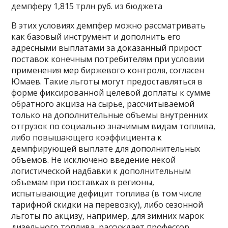
демпферу 1,815 трлн руб. из бюджета
В этих условиях демпфер можно рассматривать
как базовый инструмент и дополнить его
адресными выплатами за доказанный прирост
поставок конечным потребителям при условии
применения мер биржевого контроля, согласен
Юмаев. Такие льготы могут предоставляться в
форме фиксированной целевой доплаты к сумме
обратного акциза на сырье, рассчитываемой
только на дополнительные объемы внутренних
отгрузок по социально значимым видам топлива,
либо повышающего коэффициента к
демпфирующей выплате для дополнительных
объемов. Не исключено введение некой
логистической надбавки к дополнительным
объемам при поставках в регионы,
испытывающие дефицит топлива (в том числе
тарифной скидки на перевозку), либо сезонной
льготы по акцизу, например, для зимних марок
дизельного топлива, рассуждает профессор.