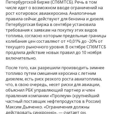
Петербургской бирже (СПбМТСБ). Речь в том
числе идет о возможном вводе ограничений на
рост котировок авиакеросина. Аналогичные
правила сейчас действуют для бензина и дизеля.
Петербургская биржа в сентябре установила
требования к заявкам на покупку этих видов
топлива, согласно которым предельные границы
колебания цен составляют от +0,01% до -20% от
текущего рыночного уровня. В октябре СПбМТСБ
продлила действие новых правил до 10 ноября
включительно.
После того, как разрешили производить зимнее
топливо путем смешения керосина с летним
дизелем, есть риск резкого роста авиатоплива,
что, в свою очередь, несет риски для авиации,
объяснил РБК управляющий партнер и член
правления компании «Пролеум» (крупнейший
частный поставщик нефтепродуктов в России)
Максим Дьяченко. «Ограничения должны
действовать синхронно», — считает он.