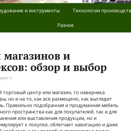
удование и инструменты
Технологии производст
Разное
 магазинов и
ксов: обзор и выбор
рии: 0
й торговый центр или магазин, то наверняка
, но и на то, как всё размещено, как выглядит
ель. Правильно подобранная и продуманная мебель
ого пространства как для покупателей, так и для
ранения или выставления продукции, но и
мулирует к покупке, облегчает навигацию и даже
 В этой статье мы подробно поговорим о видах