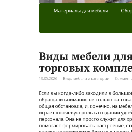
Материалы для мебели
Обор
Виды мебели для
торговых компле
13.05.2026
Виды мебели и категории
Коммента
Если вы когда-либо заходили в большо
обращали внимание не только на товары
общая обстановка, и, конечно, на меб
играет ключевую роль в создании удобн
персонала. Она не просто служит для х
помогает формировать настроение, сти
влияет на восприятие бренда в целом.