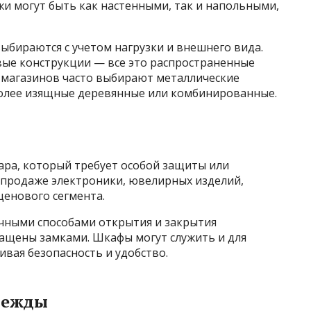
ажи могут быть как настенными, так и напольными,
ыбираются с учетом нагрузки и внешнего вида.
вые конструкции — все это распространенные
 магазинов часто выбирают металлические
более изящные деревянные или комбинированные.
ра, который требует особой защиты или
 продаже электроники, ювелирных изделий,
ценового сегмента.
ичными способами открытия и закрытия
снащены замками. Шкафы могут служить и для
ивая безопасность и удобство.
одежды