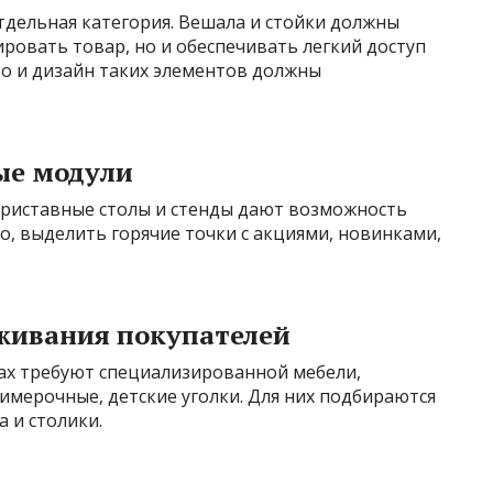
тдельная категория. Вешала и стойки должны
ровать товар, но и обеспечивать легкий доступ
во и дизайн таких элементов должны
ые модули
приставные столы и стенды дают возможность
о, выделить горячие точки с акциями, новинками,
уживания покупателей
ах требуют специализированной мебели,
имерочные, детские уголки. Для них подбираются
а и столики.