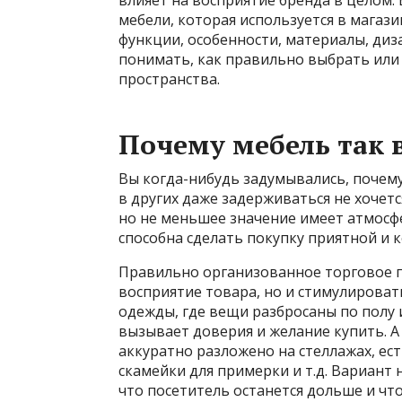
мебели, которая используется в магази
функции, особенности, материалы, диз
понимать, как правильно выбрать или
пространства.
Почему мебель так 
Вы когда-нибудь задумывались, почему
в других даже задерживаться не хочетс
но не меньшее значение имеет атмосфе
способна сделать покупку приятной и 
Правильно организованное торговое п
восприятие товара, но и стимулироват
одежды, где вещи разбросаны по полу 
вызывает доверия и желание купить. А 
аккуратно разложено на стеллажах, ес
скамейки для примерки и т.д. Вариант
что посетитель останется дольше и что