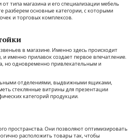
и от типа магазина и его специализации мебель
те разберем основные категории, с которыми
очек и торговых комплексов.
стойки
звеньев в магазине. Именно здесь происходит
, и именно прилавок создает первое впечатление.
а, но одновременно привлекательным и
льными отделениями, выдвижными ящиками,
иметь стеклянные витрины для презентации
фических категорий продукции.
ого пространства. Они позволяют оптимизировать
логично расположить товары так, чтобы