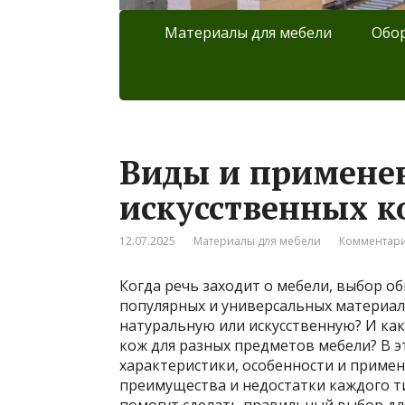
Материалы для мебели
Обор
Виды и примене
искусственных к
12.07.2025
Материалы для мебели
Комментари
Когда речь заходит о мебели, выбор об
популярных и универсальных материало
натуральную или искусственную? И ка
кож для разных предметов мебели? В э
характеристики, особенности и примене
преимущества и недостатки каждого ти
помогут сделать правильный выбор дл