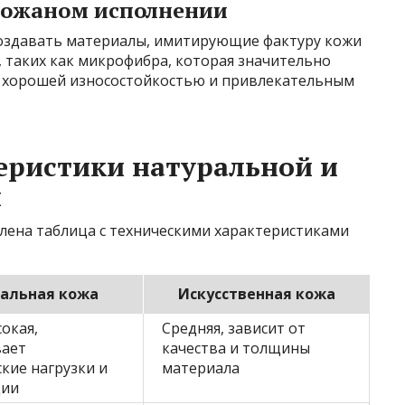
кожаном исполнении
оздавать материалы, имитирующие фактуру кожи
 таких как микрофибра, которая значительно
ет хорошей износостойкостью и привлекательным
еристики натуральной и
и
лена таблица с техническими характеристиками
альная кожа
Искусственная кожа
окая,
Средняя, зависит от
ает
качества и толщины
кие нагрузки и
материала
ции