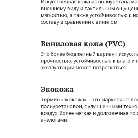
Искусственная кожа из полиуретана м
внешнему виду и тактильным ощущения
мягкостью, а также устойчивостью к и
составу в сравнении с винилом.
Виниловая кожа (PVC)
Это более бюджетный вариант искусст
прочностью, устойчивостью к влаге и г
эксплуатации может потрескаться.
Экокожа
Термин «экокожа» – это маркетинговое
полиуретановой, с улучшенными техно
воздух, более мягкая и долговечная п
аналогами.