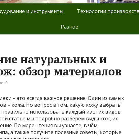
удование и инструменты
Технологии производст
Разное
ние натуральных и
ож: обзор материалов
и: 0
ивки – это всегда важное решение. Один из самых
в – кожа. Но вопрос в том, какую кожу выбрать:
к правильно использовать каждый из этих видов
той статье мы подробно разберём виды кож, их
ние. По мере чтения вы узнаете, в чём
па, а также получите полезные советы, которые
я вашего интерьера.