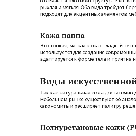
отличается плотной структурой и слег
рыхлая и мягкая. Оба вида требуют бе
подходят для акцентных элементов меб
Кожа наппа
Это тонкая, мягкая кожа с гладкой тек
используется для создания современных
адаптируется к форме тела и приятна н
Виды искусственно
Так как натуральная кожа достаточно 
мебельном рынке существуют её аналог
сэкономить и расширяет палитру реше
Полиуретановые кожи (P