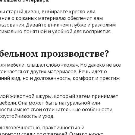
вы старый диван, выбираете кресло или
ание о кожаных материалах обеспечит вам
льзования. Давайте вникнем глубже и разложим
ксимально понятной и удобной для восприятия.
ебельном производстве?
ля мебели, слышал слово «кожа». Но далеко не все
тличается от других материалов. Речь идёт о
ний вид, но и долговечность, комфорт и престиж
слой животной шкуры, который затем принимает
 мебели. Она может быть натуральной или
ности имеют свои отличительные особенности,
оустойчивость и уход.
 долговечностью, практичностью и
аворитом среди покупателей. Однако нужно