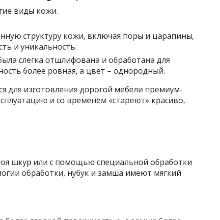
гие виды кожи.
нную структуру кожи, включая поры и царапины,
ть и уникальность.
была слегка отшлифована и обработана для
ность более ровная, а цвет – однородный.
ся для изготовления дорогой мебели премиум-
сплуатацию и со временем «стареют» красиво,
слоя шкур или с помощью специальной обработки
ологии обработки, нубук и замша имеют мягкий