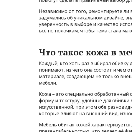
Независимо от того, ремонтируете ли 
задумались об уникальном дизайне, зн
уверенность в выборе и качество испо
всё по полочкам, чтобы тема стала ма
Что такое кожа в м
Каждый, кто хоть раз выбирал обивку д
понимают, из чего она состоит и чем о
материале, создающем не только внеш
мебели.
Кожа – это специально обработанный 
форму и текстуру, удобные для обивки
искусственной, при этом обе разновид
которые влияют на внешний вид, износ
Мебель обитая кожей характеризуется
презентабельностью, что делает её ф