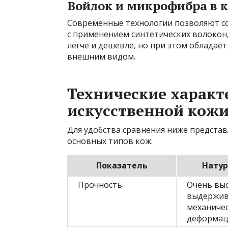
Войлок и микрофибра в 
Современные технологии позволяют с
с применением синтетических волокон,
легче и дешевле, но при этом облада
внешним видом.
Технические характ
искусственной кож
Для удобства сравнения ниже представ
основных типов кож:
Показатель
Натур
Прочность
Очень выс
выдержив
механичес
деформа