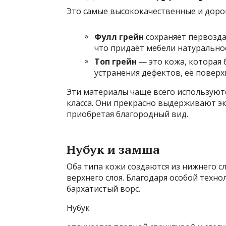
Это самые высококачественные и доро
Фулл грейн
сохраняет первозда
что придаёт мебели натуральнос
Топ грейн
— это кожа, которая 
устранения дефектов, её поверх
Эти материалы чаще всего используют
класса. Они прекрасно выдерживают эк
приобретая благородный вид.
Нубук и замша
Оба типа кожи создаются из нижнего 
верхнего слоя. Благодаря особой техн
бархатистый ворс.
Нубук