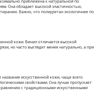
аксимально приближена к натуральной по
м. Она обладает высокой эластичностью,
стиранию. Важно, что полиуретан экологичнее по
венной кожи. Винил отличается высокой
рязи, но часто выглядит менее натурально, а при
 название искусственной кожи, чаще всего
логическими свойствами. Она лучше пропускает
о сравнению с традиционными искусственными