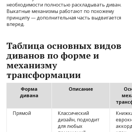
необходимости полностью раскладывать диван.
Выкатные механизмы работают по похожему
принципу — дополнительная часть выдвигается
вперед.
Таблица основных видов
диванов по форме и
механизму
трансформации
Форма
Описание
Ос
дивана
мех
транс
Прямой
Классический
Книжк
дизайн, подходит
еврок
для любых
аккорд