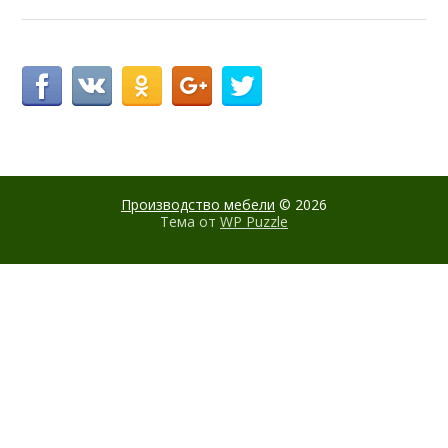
Производство мебели
© 2026
Тема от
WP Puzzle