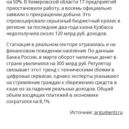
на 50%. В Кемеровской области 17 предприятий
приостановили работу, а восемь официально
заявили о прекращении добычи. Это
спровоцировало серьёзный бюджетный кризис в
регионе: за последние два года казна Кузбасса
недополучила около 120 млрд руб. доходов.
Стагнация в реальном секторе отразилась и на
финансовом поведении населения. По данным
Банка России, в марте оборот наличных денег в
стране увеличился на 300 млрд руб. Регулятор
связывает этот тренд с техническими сбоями в
цифровых сервисах, однако эксперты указывают
на стремление граждан к сбережению средств в
кэше из-за падения реальных доходов. Общий
объём входящих платежей в экономике
сократился на 8,1%.
Источник:
argumenti.ru