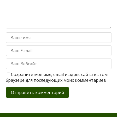
Сохраните моё имя, email и адрес сайта в этом
браузере для последующих моих комментариев