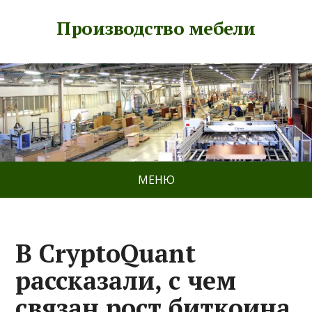
Производство мебели
МЕНЮ
В CryptoQuant
рассказали, с чем
связан рост биткоина