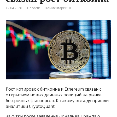
12.04.2026
Новости
Комментарии: 0
Рост котировок биткоина и Ethereum связан с
открытием новых длинных позиций на рынке
бессрочных фьючерсов. К такому выводу пришли
аналитики CryptoQuant.
За сутки после заявления Дональда Трампа о