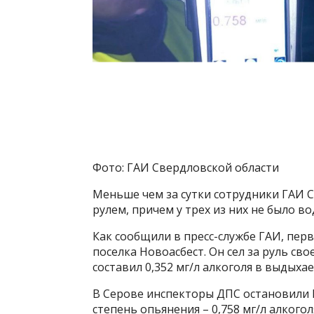
Фото: ГАИ Свердловской области
Меньше чем за сутки сотрудники ГАИ 
рулем, причем у трех из них не было в
Как сообщили в пресс-службе ГАИ, пер
поселка Новоасбест. Он сел за руль св
составил 0,352 мг/л алкоголя в выдыхае
В Серове инспекторы ДПС остановили В
степень опьянения – 0,758 мг/л алког