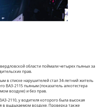
Свердловской области поймали четырех пьяных за
одительских прав.
вым в списке нарушителей стал 34-летний житель
оего ВАЗ-2115 пьяным (показатель алкотестера
мом воздухе) и без прав.
АЗ-2110, у водителя которого была высокая
оля в выдыхаемом воздухе. Проверка также