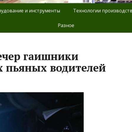
удование и инструменты
Технологии производст
Разное
вечер гаишники
х пьяных водителей