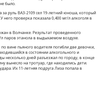
не было.
а за руль ВАЗ-2109 сел 19-летний юноша, который
У него проверка показала 0,400 мг/л алкоголя в
жан в Волчанке. Результат проведенного
г/л паров этанола в выдыхаемом воздухе.
 по вине пьяного водителя погибли две девочки,
аходившийся в состоянии алкогольного и
ы несколько дней разъезжал по городу, в конце
ну вынесло на тротуар, где находились дети.
удара. Их 11-летняя подруга Лиза попала в