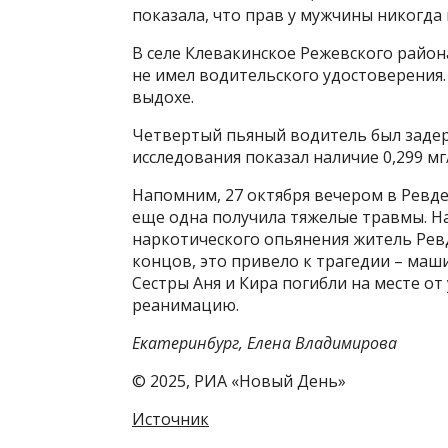
показала, что прав у мужчины никогда 
В селе Клевакинское Режевского район
не имел водительского удостоверения. 
выдохе.
Четвертый пьяный водитель был задер
исследования показал наличие 0,299 м
Напомним, 27 октября вечером в Ревде
еще одна получила тяжелые травмы. Н
наркотического опьянения житель Ревд
концов, это привело к трагедии – маши
Сестры Аня и Кира погибли на месте от 
реанимацию.
Екатеринбург, Елена Владимирова
© 2025, РИА «Новый День»
Источник