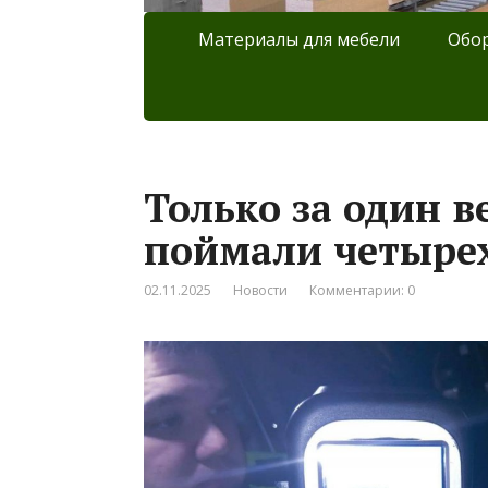
Материалы для мебели
Обор
Только за один 
поймали четыре
02.11.2025
Новости
Комментарии: 0