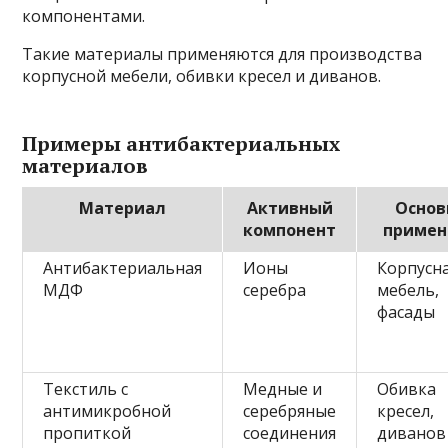
компонентами.
Такие материалы применяются для производства
корпусной мебели, обивки кресел и диванов.
Примеры антибактериальных
материалов
Материал
Активный
Основ
компонент
примен
Антибактериальная
Ионы
Корпусн
МДФ
серебра
мебель,
фасады
Текстиль с
Медные и
Обивка
антимикробной
серебряные
кресел,
пропиткой
соединения
диванов