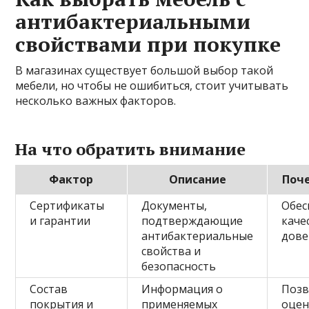
антибактериальными
свойствами при покупке
В магазинах существует большой выбор такой
мебели, но чтобы не ошибиться, стоит учитывать
несколько важных факторов.
На что обратить внимание
Фактор
Описание
Поч
Сертификаты
Документы,
Обес
и гарантии
подтверждающие
каче
антибактериальные
дове
свойства и
безопасность
Состав
Информация о
Позв
покрытия и
применяемых
оцен