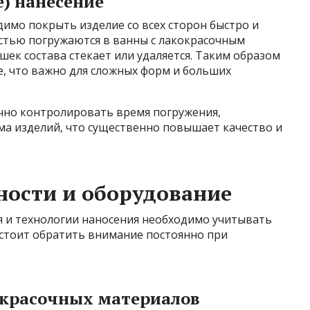
) нанесение
димо покрыть изделие со всех сторон быстро и
стью погружаются в ванны с лакокрасочным
шек состава стекает или удаляется. Таким образом
, что важно для сложных форм и больших
чно контролировать время погружения,
ма изделий, что существенно повышает качество и
ности и оборудование
 и технологии наносения необходимо учитывать
 стоит обратить внимание постоянно при
красочных материалов