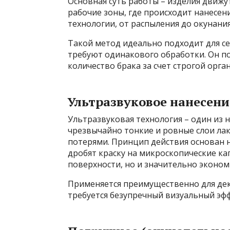
Основная суть работы – изделия движу
рабочие зоны, где происходит нанесе
технологии, от распыления до окунания
Такой метод идеально подходит для с
требуют одинакового обработки. Он п
количество брака за счет строгой орга
Ультразвуковое нанесен
Ультразвуковая технология – один из
чрезвычайно тонкие и ровные слои л
потерями. Принцип действия основан 
дробят краску на микроскопические ка
поверхности, но и значительно эконом
Применяется преимущественно для дек
требуется безупречный визуальный эфф