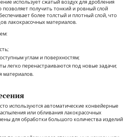
ение использует сжатый воздух для дробления
то позволяет получить тонкий и ровный слой
еспечивает более толстый и плотный слой, что
дов лакокрасочных материалов.
ем:
сть;
оступным углам и поверхностям;
ты легко перенастраиваются под новые задачи;
я материалов.
есения
асто используются автоматические конвейерные
распыления или обливания лакокрасочных
чены для обработки большого количества изделий