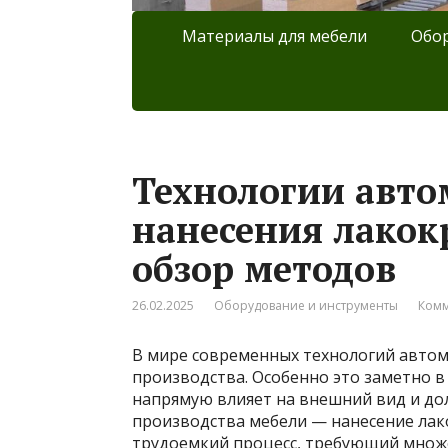
Материалы для мебели
Обор
Технологии авто
нанесения лакок
обзор методов
26.02.2025
Оборудование и инструменты
Комм
В мире современных технологий автом
производства. Особенно это заметно в
напрямую влияет на внешний вид и до
производства мебели — нанесение лак
трудоемкий процесс, требующий множ