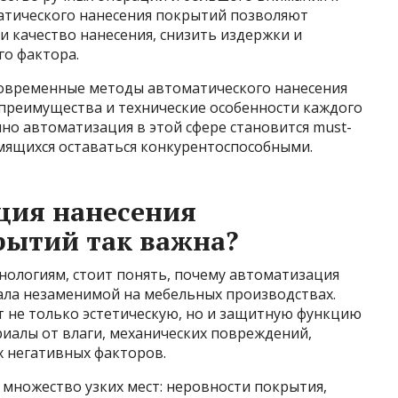
матического нанесения покрытий позволяют
 качество нанесения, снизить издержки и
о фактора.
современные методы автоматического нанесения
преимущества и технические особенности каждого
нно автоматизация в этой сфере становится must-
емящихся оставаться конкурентоспособными.
ция нанесения
рытий так важна?
нологиям, стоит понять, почему автоматизация
ала незаменимой на мебельных производствах.
т не только эстетическую, но и защитную функцию
ериалы от влаги, механических повреждений,
х негативных факторов.
 множество узких мест: неровности покрытия,