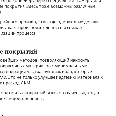
тся по конвейеру через специальные камеры или
ние покрытия. Здесь тоже возможны различные
.
ерийного производства, где одинаковые детали
овышает производительность и снижает
низации процесса.
ие покрытий
 новейших методов, позволяющий наносить
акокрасочных материалов с минимальными
на генерации ультразвуковых волн, которые
пли. Это не только улучшает адгезию материала к
ит расход ЛКМ.
оративных покрытий высокого качества, когда
ект и долговечность.