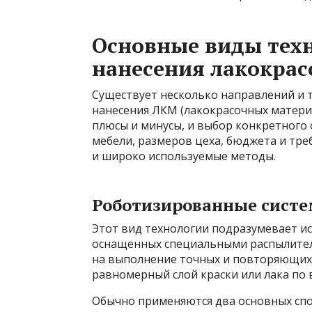
Основные виды тех
нанесения лакокра
Существует несколько направлений и 
нанесения ЛКМ (лакокрасочных материа
плюсы и минусы, и выбор конкретного
мебели, размеров цеха, бюджета и тре
и широко используемые методы.
Роботизированные сист
Этот вид технологии подразумевает 
оснащенных специальными распылите
на выполнение точных и повторяющихс
равномерный слой краски или лака по 
Обычно применяются два основных спо