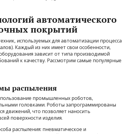
нологий автоматического
сочных покрытий
техник, используемых для автоматизации процесса
лов). Каждый из них имеет свои особенности,
 оборудования зависит от типа производимой
бований к качеству. Рассмотрим самые популярные
емы распыления
использование промышленных роботов,
льными головками. Роботы запрограммированы
я движений, что позволяет наносить
всей поверхности изделия.
соба распыления: пневматическое и