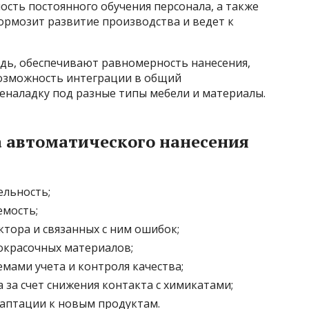
ость постоянного обучения персонала, а также
ормозит развитие производства и ведет к
едь, обеспечивают равномерность нанесения,
возможность интеграции в общий
еналадку под разные типы мебели и материалы.
 автоматического нанесения
ельность;
емость;
тора и связанных с ним ошибок;
окрасочных материалов;
мами учета и контроля качества;
за счет снижения контакта с химикатами;
аптации к новым продуктам.