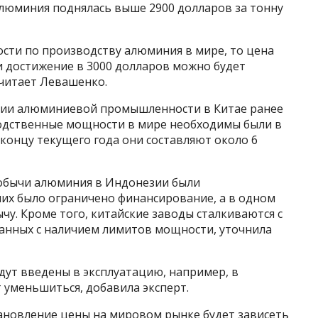
алюминия поднялась выше 2900 долларов за тонну
ности по производству алюминия в мире, то цена
 и достижение в 3000 долларов можно будет
считает Левашенко.
нции алюминиевой промышленности в Китае ранее
зводственные мощности в мире необходимы были в
 концу текущего года они составляют около 6
добычи алюминия в Индонезии были
них было ограничено финансирование, а в одном
чу. Кроме того, китайские заводы сталкиваются с
занных с наличием лимитов мощности, уточнила
дут введены в эксплуатацию, например, в
 уменьшиться, добавила эксперт.
тановление цены на мировом рынке будет зависеть