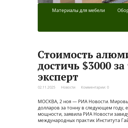
Материалы для мебели
Обор
Стоимость алюм
достичь $3000 за 
эксперт
02.11.2025
Новости
Комментарии: 0
МОСКВА, 2 ноя — РИА Новости. Мировы
долларов за тонну в следующем году, 
мощности, заявила РИА Новости заве
международных практик Института Га