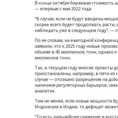
В конце октября биржевая стоимость 
— впервые с мая 2022 года​​​.
"В случае, если не будут введены мощ
скорее всего будет продолжать расти,
наблюдать уже в следующем году", — 
По ее словам, на ежегодной конфере
заявили, что к 2025 году новые прои
объеме в 45 миллионов тонн, однако к
миллионов тонн.
Так, в текущем году многие проекты 
приостановлены, например, в пяти из 
случае — отозвано разрешение на добы
наличием регуляторных барьеров, свя
аналитик.
Тем не менее, если новые мощности бу
Индонезии и Индии, то дефицит может
"То есть дальнейшее снижение и восс