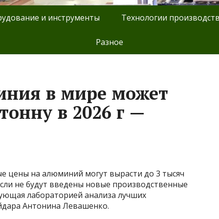
удование и инструменты
Технологии производст
Разное
иния в мире может
тонну в 2026 г —
е цены на алюминий могут вырасти до 3 тысяч
если не будут введены новые производственные
дующая лабораторией анализа лучших
йдара Антонина Левашенко.