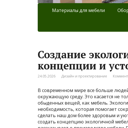
Материалы для мебели
Обор
Создание эколог
концепции и ус
24.05.2026
Дизайн и проектирование
Коммент
В современном мире все больше людей 
окружающую среду. Это касается не тол
обыденных вещей, как мебель. Экологи
необходимость, которая помогает сок
сделать наш дом более здоровым и уют
создать концепцию экологичной мебел
рассказывает о производстве мебели. 