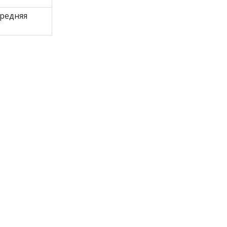
редняя