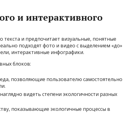
ого и интерактивного
о текста и предпочитает визуальные, понятные
еально подходят фото и видео с выделением «до»
бели, интерактивные инфографики.
вных блоков:
леда, позволяющие пользователю самостоятельно
и.
наглядно видеть степени экологичности разных
ству, показывающие экологичные процессы в