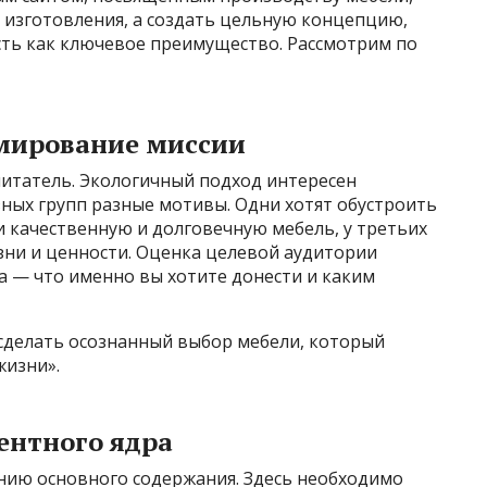
е изготовления, а создать цельную концепцию,
сть как ключевое преимущество. Рассмотрим по
мирование миссии
читатель. Экологичный подход интересен
ных групп разные мотивы. Одни хотят обустроить
и качественную и долговечную мебель, у третьих
зни и ценности. Оценка целевой аудитории
 — что именно вы хотите донести и каким
сделать осознанный выбор мебели, который
жизни».
ентного ядра
данию основного содержания. Здесь необходимо