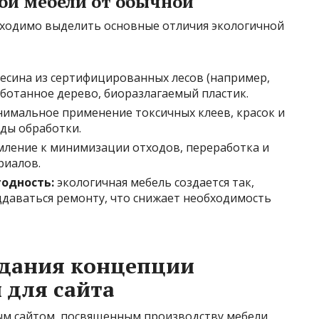
ой мебели от обычной
бходимо выделить основные отличия экологичной
есина из сертифицированных лесов (например,
аботанное дерево, биоразлагаемый пластик.
имальное применение токсичных клеев, красок и
ды обработки.
ление к минимизации отходов, переработка и
риалов.
одность:
экологичная мебель создается так,
ддаваться ремонту, что снижает необходимость
здания концепции
 для сайта
ым сайтом, посвященным производству мебели,