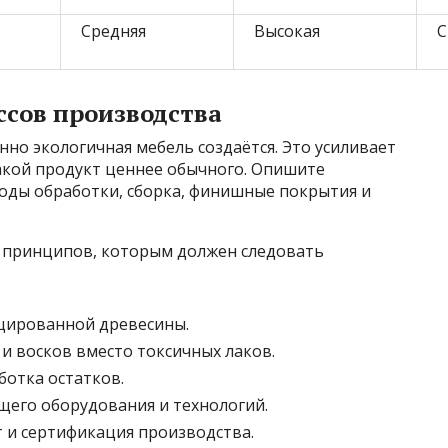
Средняя
Высокая
С
ссов производства
нно экологичная мебель создаётся. Это усиливает
такой продукт ценнее обычного. Опишите
тоды обработки, сборка, финишные покрытия и
 принципов, которым должен следовать
цированной древесины.
и восков вместо токсичных лаков.
отка остатков.
его оборудования и технологий.
т и сертификация производства.