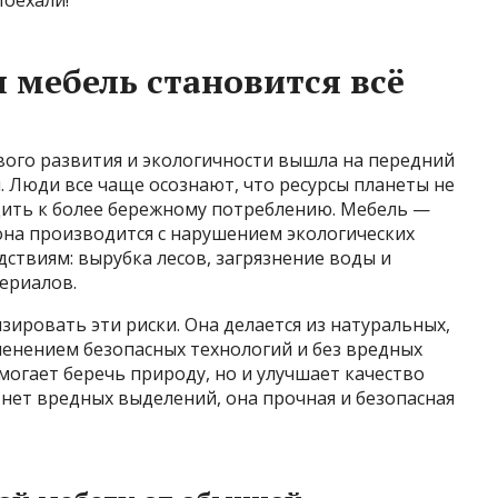
 мебель становится всё
вого развития и экологичности вышла на передний
. Люди все чаще осознают, что ресурсы планеты не
дить к более бережному потреблению. Мебель —
 она производится с нарушением экологических
дствиям: вырубка лесов, загрязнение воды и
ериалов.
ировать эти риски. Она делается из натуральных,
енением безопасных технологий и без вредных
могает беречь природу, но и улучшает качество
 нет вредных выделений, она прочная и безопасная