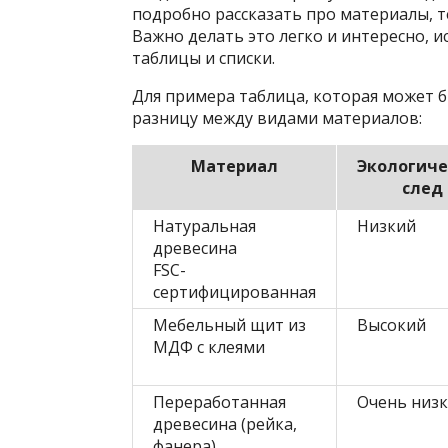
подробно рассказать про материалы, 
Важно делать это легко и интересно, ис
таблицы и списки.
Для примера таблица, которая может 
разницу между видами материалов:
Материал
Экологиче
след
Натуральная
Низкий
древесина
FSC-
сертифицированная
Мебельный щит из
Высокий
МДФ с клеями
Переработанная
Очень низ
древесина (рейка,
фанера)