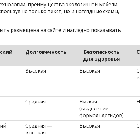
технологии, преимущества экологичной мебели.
пользуя не только текст, но и наглядные схемы,
быть размещена на сайте и наглядно показывать
ский
Долговечность
Безопасность
С
для здоровья
Высокая
Высокая
С
в
Средняя
Низкая
Н
(выделение
формальдегидов)
кий
Средняя —
Высокая
С
высокая