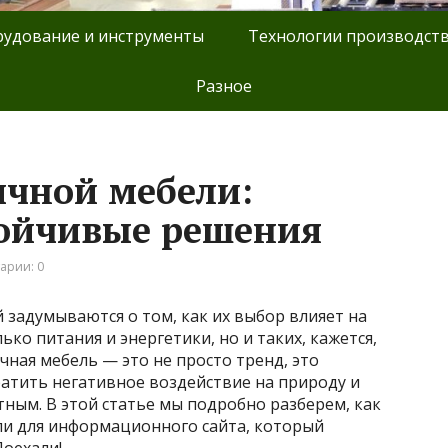
удование и инструменты
Технологии производст
Разное
ичной мебели:
тойчивые решения
арии: 0
задумываются о том, как их выбор влияет на
ько питания и энергетики, но и таких, кажется,
чная мебель — это не просто тренд, это
ратить негативное воздействие на природу и
ным. В этой статье мы подробно разберем, как
и для информационного сайта, который
Поехали!