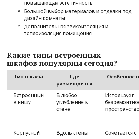
повышающая эстетичность;
Большой выбор материалов и отделки под
дизайн комнаты;
Дополнительная звукоизоляция и
теплоизоляция помещения.
Какие типы встроенных
шкафов популярны сегодня?
Тип шкафа
Где
Особенност
размещается
Встроенный
В любое
Использует
в нишу
углубление в
безремонтно
стене
пространств
Корпусной
Вдоль стены
Сочетается с