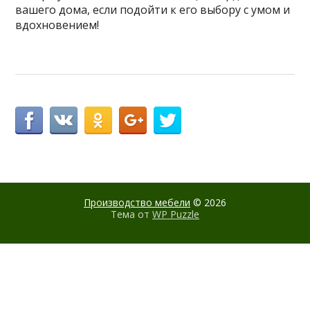
вашего дома, если подойти к его выбору с умом и
вдохновением!
Производство мебели
© 2026
Тема от
WP Puzzle