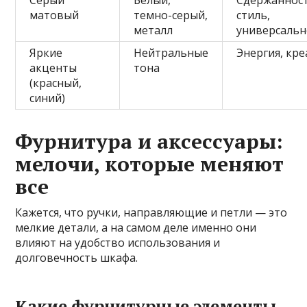
Серый
Белый,
Сдержанност
матовый
темно-серый,
стиль,
металл
универсальн
Яркие
Нейтральные
Энергия, кр
акценты
тона
(красный,
синий)
Фурнитура и аксессуары:
мелочи, которые меняют
все
Кажется, что ручки, направляющие и петли — это
мелкие детали, а на самом деле именно они
влияют на удобство использования и
долговечность шкафа.
Какие фурнитурные элементы