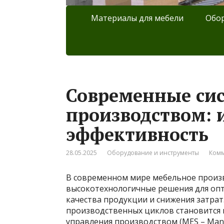
Материалы для мебели
Обор
Современные си
производством: 
эффективность
28.05.2025
Оборудование и инструменты
Комм
В современном мире мебельное произв
высокотехнологичные решения для оп
качества продукции и снижения затрат
производственных циклов становится
управления производством (MES – Manu