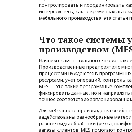
контролировать и координировать каж
интересуетесь, как современная авто
мебельного производства, эта статья 
Что такое системы 
производством (MES
Начнем с самого главного: что же так
Производственные предприятия с мн
процессами нуждаются в программных
ресурсами, учет операций, контроль ка
MES — это такие программные комплек
фиксировать данные, но и направлять
точное соответствие запланированном
Для мебельного производства особенно
задействованы разнообразные материал
разные виды обработки (резка, шлифов
заказы клиентов. MES помогают контр