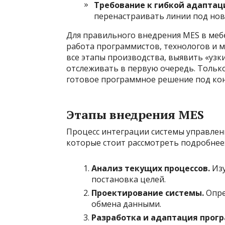
Требование к гибкой адаптац
перенастраивать линии под нов
Для правильного внедрения MES в меб
работа программистов, технологов и 
все этапы производства, выявить «узк
отслеживать в первую очередь. Тольк
готовое программное решение под ко
Этапы внедрения MES
Процесс интеграции системы управлен
которые стоит рассмотреть подробнее
Анализ текущих процессов.
Изу
постановка целей.
Проектирование системы.
Опре
обмена данными.
Разработка и адаптация прогр