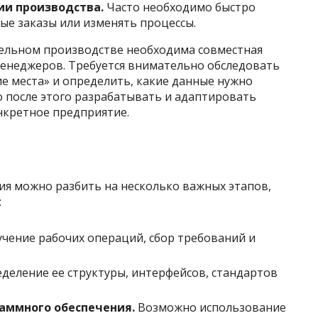
ии производства.
Часто необходимо быстро
ые заказы или изменять процессы.
ельном производстве необходима совместная
менеджеров. Требуется внимательно обследовать
ие места» и определить, какие данные нужно
о после этого разрабатывать и адаптировать
нкретное предприятие.
ия можно разбить на несколько важных этапов,
:
чение рабочих операций, сбор требований и
деление ее структуры, интерфейсов, стандартов
аммного обеспечения.
Возможно использование