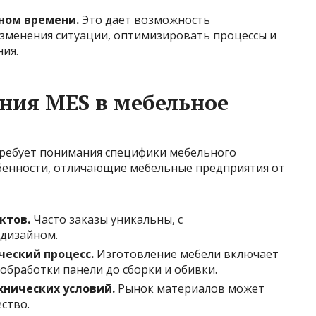
ьном времени.
Это дает возможность
зменения ситуации, оптимизировать процессы и
ия.
ния MES в мебельное
требует понимания специфики мебельного
обенности, отличающие мебельные предприятия от
ктов.
Часто заказы уникальны, с
дизайном.
еский процесс.
Изготовление мебели включает
 обработки панели до сборки и обивки.
хнических условий.
Рынок материалов может
ество.