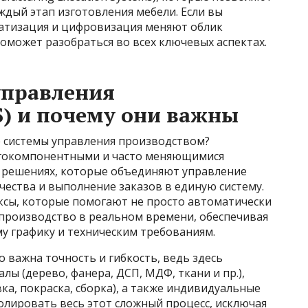
дый этап изготовления мебели. Если вы
матизация и цифровизация меняют облик
поможет разобраться во всех ключевых аспектах.
управления
) и почему они важны
ое системы управления производством?
огокомпонентными и часто меняющимися
 решениях, которые объединяют управление
чества и выполнение заказов в единую систему.
сы, которые помогают не просто автоматически
 производство в реальном времени, обеспечивая
у графику и техническим требованиям.
 важна точность и гибкость, ведь здесь
ы (дерево, фанера, ДСП, МДФ, ткани и пр.),
ка, покраска, сборка), а также индивидуальные
олировать весь этот сложный процесс, исключая