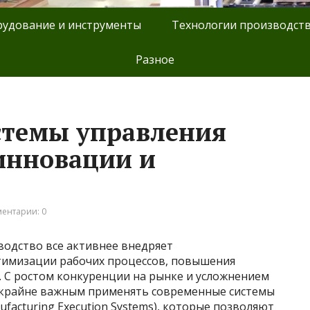
удование и инструменты
Технологии производст
Разное
стемы управления
инновации и
ентарии: 0
одство все активнее внедряет
тимизации рабочих процессов, повышения
. С ростом конкуренции на рынке и усложнением
 крайне важным применять современные системы
facturing Execution Systems), которые позволяют