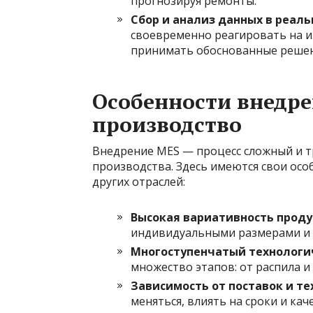
прогнозируя ремонты.
Сбор и анализ данных в реал
своевременно реагировать на и
принимать обоснованные решен
Особенности внедре
производство
Внедрение MES — процесс сложный и 
производства. Здесь имеются свои ос
других отраслей:
Высокая вариативность проду
индивидуальными размерами и 
Многоступенчатый технологич
множество этапов: от распила и
Зависимость от поставок и те
меняться, влиять на сроки и кач