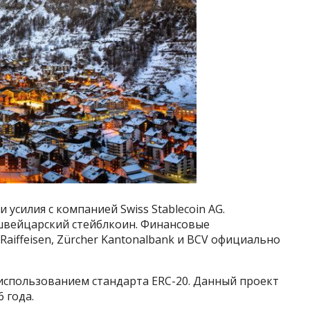
усилия с компанией Swiss Stablecoin AG.
швейцарский стейблкоин. Финансовые
Raiffeisen, Zürcher Kantonalbank и BCV официально
 использованием стандарта ERC-20. Данный проект
 года.