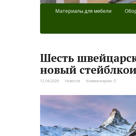
Материалы для мебели
Обор
Шесть швейцарск
новый стейблкои
12.04.2026
Новости
Комментарии: 0