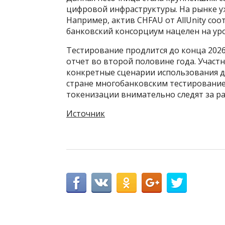
цифровой инфраструктуры. На рынке уж
Например, актив CHFAU от AllUnity со
банковский консорциум нацелен на ур
Тестирование продлится до конца 202
отчет во второй половине года. Участ
конкретные сценарии использования д
стране многобанковским тестирование
токенизации внимательно следят за р
Источник