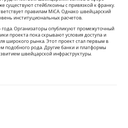
е существуют стейблкоины с привязкой к франку.
ответствует правилам MiCA. Однако швейцарский
овень институциональных расчетов.
6 года. Организаторы опубликуют промежуточный
ники проекта пока скрывают условия доступа и
ля широкого рынка. Этот проект стал первым в
м подобного рода. Другие банки и платформы
азвитием швейцарской инфраструктуры.