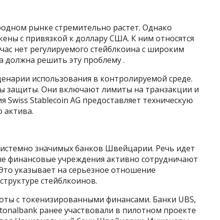
одном рынке стремительно растет. Однако
ны с привязкой к доллару США. К ним относятся
час нет регулируемого стейблкоина с широким
 должна решить эту проблему .
енарии использования в контролируемой среде.
ы защиты. Они включают лимиты на транзакции и
я Swiss Stablecoin AG предоставляет техническую
 актива.
системно значимых банков Швейцарии. Речь идет
ные финансовые учреждения активно сотрудничают
Это указывает на серьезное отношение
труктуре стейблкоинов.
оты с токенизированными финансами. Банки UBS,
Kantonalbank ранее участвовали в пилотном проекте