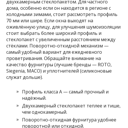
двухкамерным стеклопакетом. Для частного
дома, особенно если он находится в регионе с
холодными зимами, стоит рассмотреть профиль
70 мм или шире. Если окна выходят на
оживлённую улицу, для улучшения шумоизоляции
стоит выбрать более широкий профиль и
стеклопакет с увеличенным расстоянием между
стёклами. Поворотно-откидной механизм —
самый удобный вариант для ежедневного
проветривания. Обращайте внимание на
качество фурнитуры (лучшие бренды — ROTO,
Siegenia, MACO) и уплотнителей (силиконовые
служат дольше).
Профиль класса А — самый прочный и
надёжный.
Двухкамерный стеклопакет теплее и тише,
чем однокамерный.
Поворотно-откидная фурнитура удобнее
поворотной или откидной.