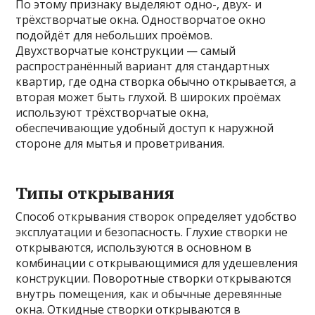
По этому признаку выделяют одно-, двух- и
трёхстворчатые окна. Одностворчатое окно
подойдёт для небольших проёмов.
Двухстворчатые конструкции — самый
распространённый вариант для стандартных
квартир, где одна створка обычно открывается, а
вторая может быть глухой. В широких проёмах
используют трёхстворчатые окна,
обеспечивающие удобный доступ к наружной
стороне для мытья и проветривания.
Типы открывания
Способ открывания створок определяет удобство
эксплуатации и безопасность. Глухие створки не
открываются, используются в основном в
комбинации с открывающимися для удешевления
конструкции. Поворотные створки открываются
внутрь помещения, как и обычные деревянные
окна. Откидные створки открываются в