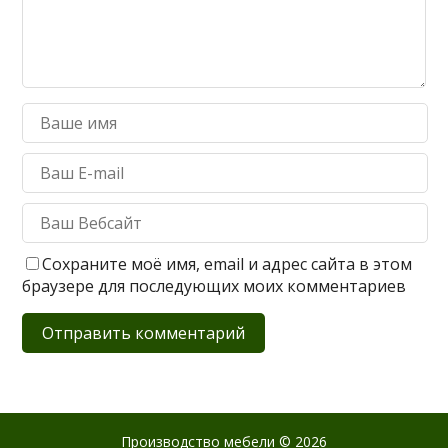
Сохраните моё имя, email и адрес сайта в этом
браузере для последующих моих комментариев
Производство мебели
© 2026