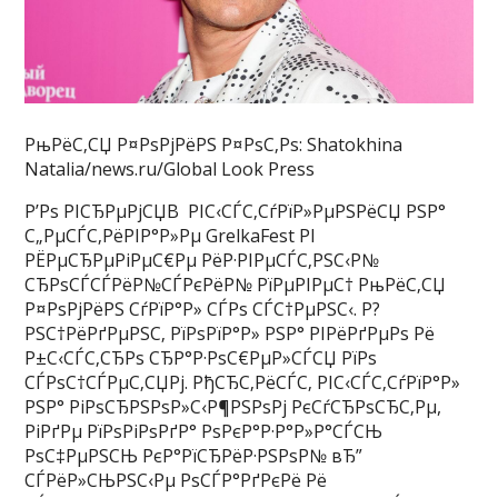
РњРёС‚СЏ Р¤РѕРјРёРЅ Р¤РѕС‚Рѕ: Shatokhina
Natalia/news.ru/Global Look Press
Р’Рѕ РІСЂРµРјСЏВ РІС‹СЃС‚СѓРїР»РµРЅРёСЏ РЅР°
С„РµСЃС‚РёРІР°Р»Рµ GrelkaFest РІ
РЁРµСЂРµРіРµС€Рµ РёР·РІРµСЃС‚РЅС‹Р№
СЂРѕСЃСЃРёР№СЃРєРёР№ РїРµРІРµС† РњРёС‚СЏ
Р¤РѕРјРёРЅ СѓРїР°Р» СЃРѕ СЃС†РµРЅС‹. Р?
РЅС†РёРґРµРЅС‚ РїРѕРїР°Р» РЅР° РІРёРґРµРѕ Рё
Р±С‹СЃС‚СЂРѕ СЂР°Р·РѕС€РµР»СЃСЏ РїРѕ
СЃРѕС†СЃРµС‚СЏРј. РђСЂС‚РёСЃС‚ РІС‹СЃС‚СѓРїР°Р»
РЅР° РіРѕСЂРЅРѕР»С‹Р¶РЅРѕРј РєСѓСЂРѕСЂС‚Рµ,
РіРґРµ РїРѕРіРѕРґР° РѕРєР°Р·Р°Р»Р°СЃСЊ
РѕС‡РµРЅСЊ РєР°РїСЂРёР·РЅРѕР№ вЂ”
СЃРёР»СЊРЅС‹Рµ РѕСЃР°РґРєРё Рё