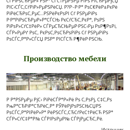
СЃРіРѕСЂРµР» РЅР° СЃС†РµРЅРµ РІРѕ РІСЂРµРјСЏ
РІС‹СЃС‚СѓРїР»РµРЅРёСЏ. Р?Р·-Р·Р° РѕС€РёР±РєРё
РїРёСЂРѕС‚РµС…РЅРёРєРѕРІ Сѓ РЅРµРіРѕ
Р·Р°РіРѕСЂРµР»Р°СЃСЊ РєСѓСЂС‚РєР°, РѕРЅ
РїРѕР»СѓС‡РёР» СЃРµСЂСЊРµР·РЅС‹Рµ РѕР¶РѕРі,
СЃР»РµРґ РѕС‚ РєРѕС‚РѕСЂРѕРіРѕ Сѓ РЅРµРіРѕ
РѕСЃС‚Р°Р»СЃСЏ РЅР° РІСЃСЋ Р¶РёР·РЅСЊ.
Р Р°РЅРµРµ РјС‹ РїРёСЃР°Р»Рё Рѕ С‚РѕРј, С‡С‚Рѕ
РњР°СЂРіР°СЂРёС‚Р° РЎРёРјРѕРЅСЊСЏРЅ
РѕСЃС‚Р°РІРёР»Р° РёРЅСЃС‚СЂСѓРєС†РёСЋ РЅР°
СЃР»СѓС‡Р°Р№ СЃРІРѕРµР№ СЃРјРµСЂС‚Рё.
Источник