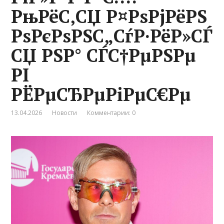
РњРёС‚СЏ Р¤РѕРјРёРЅ
РѕРєРѕРЅС„СѓР·РёР»СЃ
СЏ РЅР° СЃС†РµРЅРµ
РІ
РЁРµСЂРµРіРµС€Рµ
13.04.2026
Новости
Комментарии: 0