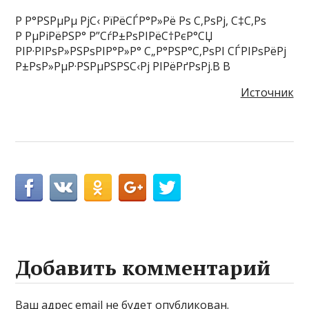
Р Р°РЅРµРµ РјС‹ РїРёСЃР°Р»Рё Рѕ С‚РѕРј, С‡С‚Рѕ
Р РµРіРёРЅР° Р”СѓР±РѕРІРёС†РєР°СЏ
РІР·РІРѕР»РЅРѕРІР°Р»Р° С„Р°РЅР°С‚РѕРІ СЃРІРѕРёРј
Р±РѕР»РµР·РЅРµРЅРЅС‹Рј РІРёРґРѕРј.В В
Источник
Добавить комментарий
Ваш адрес email не будет опубликован.