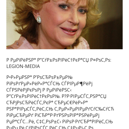
Р РµРіРёРЅР° Р”СѓР±РѕРІРёС†РєР°СЏ Р¤РѕС‚Рѕ:
LEGION-MEDIA
Р•Р»РµРЅР° Р’РѕСЂРѕР±РµР№
РїРѕРґРµР»РёР»Р°СЃСЊ СЃРІРµР¶РёРј
СЃРЅРёРјРєРѕРј Р РµРіРёРЅС‹
Р”СѓР±РѕРІРёС†РєРѕР№. Р?Р·РІРµСЃС‚РЅР°СЏ
СЋРјРѕСЂРёСЃС‚РєР° СЂРµС€РёР»Р°
РЅР°РІРµСЃС‚РёС‚СЊ С‚РµР»РµРІРµРґСѓС‰СѓСЋ
РїРµСЂРµРґ РїСЂР°Р·РґРЅРѕРІР°РЅРёРµРј
РџР°СЃС…Рё, С‡С‚РѕР±С‹ РїРѕР·РґСЂР°РІРёС‚СЊ
РµРµ Рё СѓРіРѕСЃС‚РёС‚СЊ С‡РµРј-С‚Рѕ