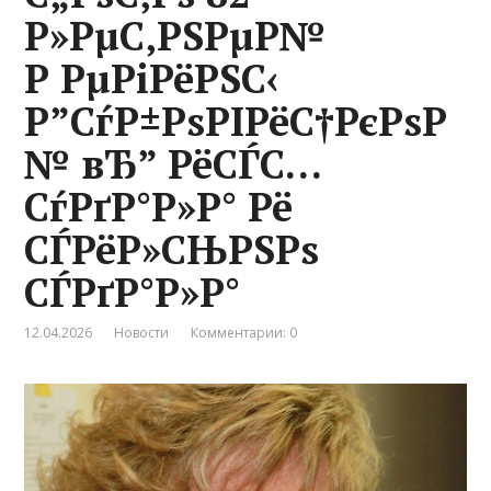
Р»РµС‚РЅРµР№
Р РµРіРёРЅС‹
Р”СѓР±РѕРІРёС†РєРѕР
№ вЂ” РёСЃС…
СѓРґР°Р»Р° Рё
СЃРёР»СЊРЅРѕ
СЃРґР°Р»Р°
12.04.2026
Новости
Комментарии: 0