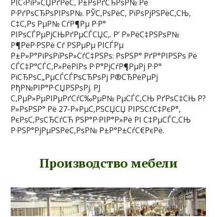
РІС‹РіР»СЏРґРёС‚ Р±РѕРґСЂРѕР№ Рё
Р·РґРѕСЂРѕРІРѕР№. РЎС‚РѕРёС‚ РїРѕРјРЅРёС‚СЊ,
С‡С‚Рѕ РµР№ СѓР¶Рµ Р·Р°
РІРѕСЃРµРјСЊРґРµСЃСЏС‚. Р’ Р»РёС‡РЅРѕР№
Р¶РёР·РЅРё Сѓ РЅРµРµ РІСЃРµ
Р±Р»Р°РіРѕРїРѕР»СѓС‡РЅРѕ: РѕРЅР° РґР°РІРЅРѕ Рё
СЃС‡Р°СЃС‚Р»РёРІРѕ Р·Р°РјСѓР¶РµРј Р·Р°
РїСЂРѕС„РµСЃСЃРѕСЂРѕРј Р®СЂРёРµРј
РђР№РІР°Р·СЏРЅРѕРј. РЈ
С‚РµР»РµРІРµРґСѓС‰РµР№ РµСЃС‚СЊ РґРѕС‡СЊ Р?
Р»РѕРЅР° Рё 27-Р»РµС‚РЅСЏСЏ РІРЅСѓС‡РєР°,
РєРѕС‚РѕСЂСѓСЋ РЅР°Р·РІР°Р»Рё РІ С‡РµСЃС‚СЊ
Р·РЅР°РјРµРЅРёС‚РѕР№ Р±Р°Р±СѓС€РєРё.