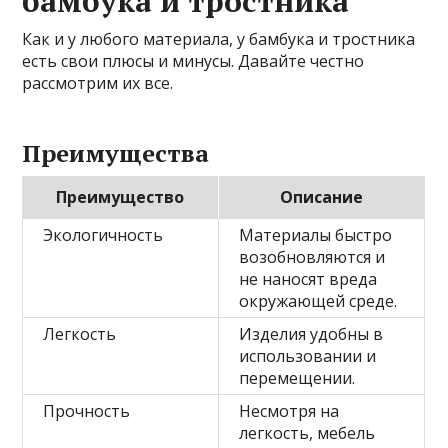
бамбука и тростника
Как и у любого материала, у бамбука и тростника
есть свои плюсы и минусы. Давайте честно
рассмотрим их все.
Преимущества
Преимущество
Описание
Экологичность
Материалы быстро
возобновляются и
не наносят вреда
окружающей среде.
Легкость
Изделия удобны в
использовании и
перемещении.
Прочность
Несмотря на
легкость, мебель