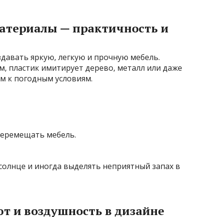
атериалы — практичность и
авать яркую, легкую и прочную мебель.
, пластик имитирует дерево, металл или даже
м к погодным условиям.
перемещать мебель.
солнце и иногда выделять неприятный запах в
ют и воздушность в дизайне