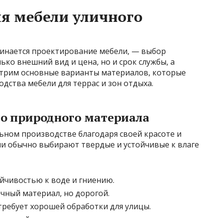
я мебели уличного
чинается проектирование мебели, — выбор
лько внешний вид и цена, но и срок службы, а
мотрим основные варианты материалов, которые
дства мебели для террас и зон отдыха.
ло природного материала
ьном производстве благодаря своей красоте и
ли обычно выбирают твердые и устойчивые к влаге
йчивостью к воде и гниению.
чный материал, но дорогой.
требует хорошей обработки для улицы.