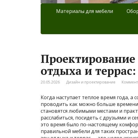
Материалы для мебели
Обор
Проектирование 
отдыха и террас:
20.05.2026
Дизайн и проектирование
Коммент
Когда наступает теплое время года, а 
проводить как можно больше времени 
становятся любимыми местами и практ
расслабиться, посидеть с друзьями и с
это время было по-настоящему комфор
правильной мебели для таких простра
зон отдыха и террас — это целое иску