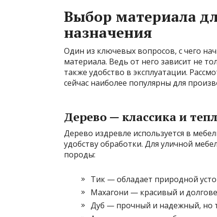
Выбор материала дл
назначения
Один из ключевых вопросов, с чего на
материала. Ведь от него зависит не то
также удобство в эксплуатации. Расс
сейчас наиболее популярны для произво
Дерево — классика и теп
Дерево издревле используется в мебел
удобству обработки. Для уличной мебе
породы:
Тик — обладает природной усто
Махагони — красивый и долгове
Дуб — прочный и надежный, но 