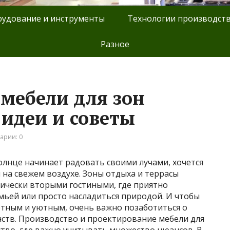
удование и инструменты
Технологии производст
Разное
мебели для зон
 идеи и советы
арии: 0
солнце начинает радовать своими лучами, хочется
на свежем воздухе. Зоны отдыха и террасы
ически вторыми гостиными, где приятно
емьей или просто насладиться природой. И чтобы
тным и уютным, очень важно позаботиться о
нств. Производство и проектирование мебели для
сство, где важно учитывать множество нюансов. В