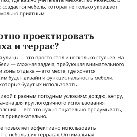
к создается мебель, которая не только украшает
имально приятным.
отно проектировать
ха и террас?
 улицы — это просто стол и несколько стульев. На
бели — сложная задача, требующая внимательного
и зоны отдыха — это места, где хочется
аким будет дизайн и функциональность мебели,
которые будут их использовать.
ивой к разным погодным условиям: дождю, ветру,
начена для круглогодичного использования.
вления — все это нужно тщательно продумывать,
ла привлекательно.
е позволяет эффективно использовать
ет о небольших террасах. Оптимальная