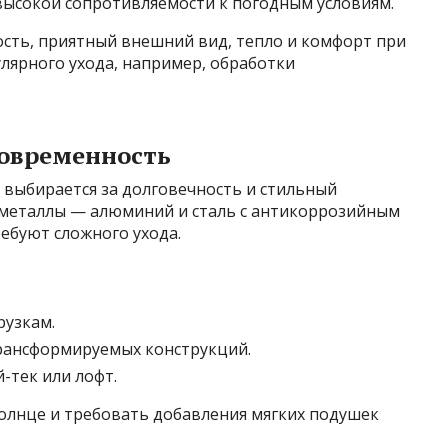
высокой сопротивляемости к погодным условиям.
сть, приятный внешний вид, тепло и комфорт при
лярного ухода, например, обработки
современность
 выбирается за долговечность и стильный
 металлы — алюминий и сталь с антикоррозийным
ребуют сложного ухода.
рузкам.
рансформируемых конструкций.
-тек или лофт.
солнце и требовать добавления мягких подушек