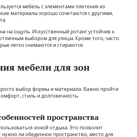
ользуется мебель с элементами плетения из
Такие материалы хорошо сочетаются с другими,
та.
на на ощупь. Искусственный ротанг устойчив к
 отличным выбором для улицы. Кроме того, часто
рые легко снимаются и стираются.
ия мебели для зон
просто выбор формы и материала. Важно пройти
комфорт, стиль и долговечность.
собенностей пространства
 пользоваться зоной отдыха. Это позволит
 нужно ли обеденное пространство, место для