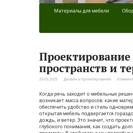
Материалы для мебели
Обор
Проектирование
пространств и те
29.03.2025
Дизайн и проектирование
Коммент
Когда речь заходит о мебельных решен
возникает масса вопросов: какие матер
обеспечить удобство и стиль одноврем
открытая мебель подвергается гораздо
дождь, и ветер. Это значит, что проек
глубокого понимания, как создать дол
предметы. В этой статье мы подробно 