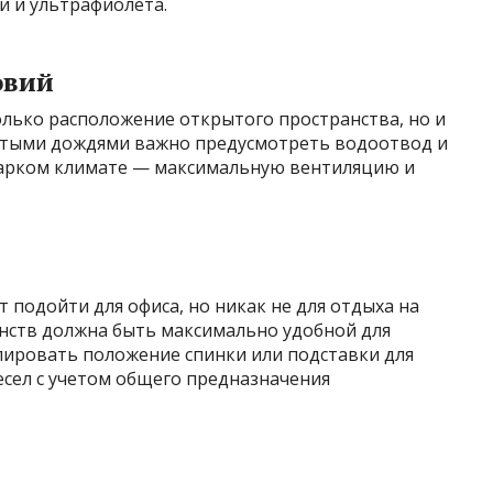
ни и ультрафиолета.
овий
олько расположение открытого пространства, но и
частыми дождями важно предусмотреть водоотвод и
жарком климате — максимальную вентиляцию и
 подойти для офиса, но никак не для отдыха на
анств должна быть максимально удобной для
лировать положение спинки или подставки для
есел с учетом общего предназначения