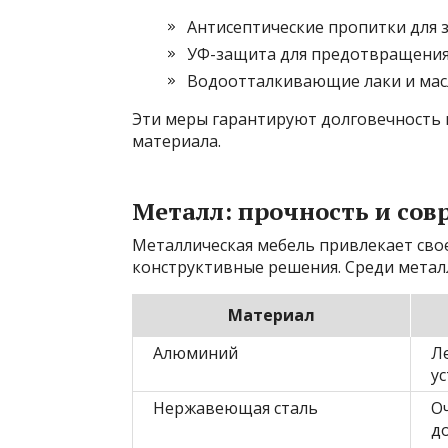
Антисептические пропитки для з
УФ-защита для предотвращения 
Водоотталкивающие лаки и масл
Эти меры гарантируют долговечность 
материала.
Металл: прочность и со
Металлическая мебель привлекает сво
конструктивные решения. Среди метал
Материал
Алюминий
Ле
у
Нержавеющая сталь
О
д