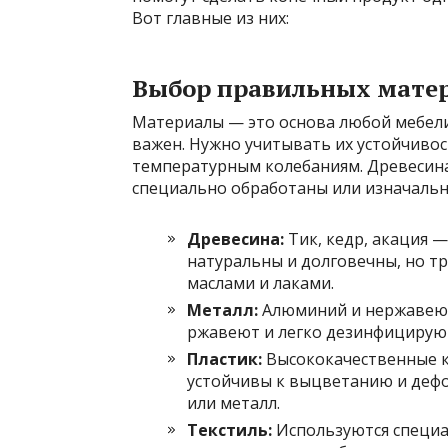
Вот главные из них:
Выбор правильных мате
Материалы — это основа любой мебели
важен. Нужно учитывать их устойчивос
температурным колебаниям. Древесина,
специально обработаны или изначальн
Древесина:
Тик, кедр, акация 
натуральны и долговечны, но 
маслами и лаками.
Металл:
Алюминий и нержавеющ
ржавеют и легко дезинфицируют
Пластик:
Высококачественные 
устойчивы к выцветанию и дефо
или металл.
Текстиль:
Используются специ