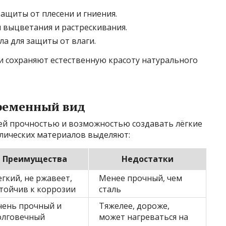
ащиты от плесени и гниения.
выцветания и растрескивания.
а для защиты от влаги.
и сохраняют естественную красоту натурального
временный вид
ей прочностью и возможностью создавать лёгкие
лических материалов выделяют:
Преимущества
Недостатки
гкий, не ржавеет,
Менее прочный, чем
стойчив к коррозии
сталь
чень прочный и
Тяжелее, дороже,
олговечный
может нагреваться на