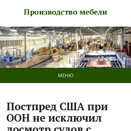
Производство мебели
МЕНЮ
Постпред США при
ООН не исключил
досмотр судов с