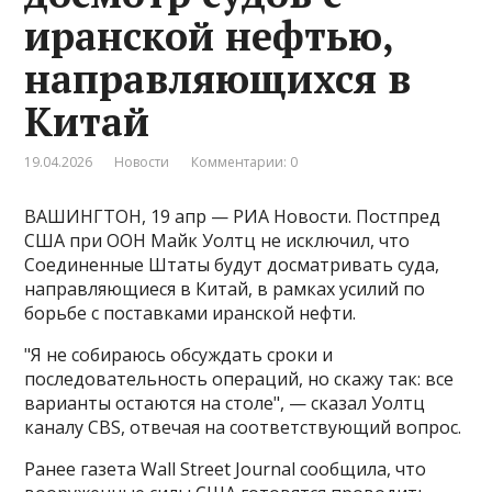
иранской нефтью,
направляющихся в
Китай
19.04.2026
Новости
Комментарии: 0
ВАШИНГТОН, 19 апр — РИА Новости. Постпред
США при ООН Майк Уолтц не исключил, что
Соединенные Штаты будут досматривать суда,
направляющиеся в Китай, в рамках усилий по
борьбе с поставками иранской нефти.
"Я не собираюсь обсуждать сроки и
последовательность операций, но скажу так: все
варианты остаются на столе", — сказал Уолтц
каналу CBS, отвечая на соответствующий вопрос​​​.
Ранее газета Wall Street Journal сообщила, что