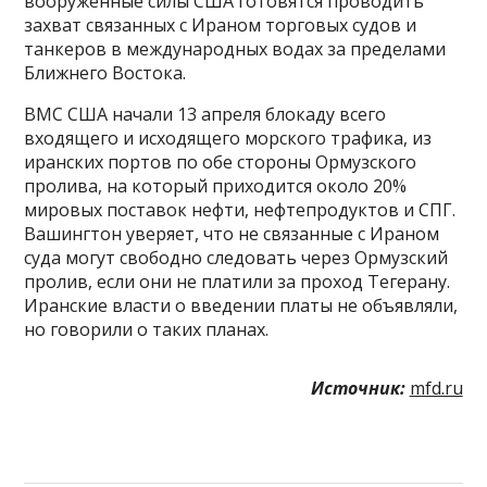
вооруженные силы США готовятся проводить
захват связанных с Ираном торговых судов и
танкеров в международных водах за пределами
Ближнего Востока.
ВМС США начали 13 апреля блокаду всего
входящего и исходящего морского трафика, из
иранских портов по обе стороны Ормузского
пролива, на который приходится около 20%
мировых поставок нефти, нефтепродуктов и СПГ.
Вашингтон уверяет, что не связанные с Ираном
суда могут свободно следовать через Ормузский
пролив, если они не платили за проход Тегерану.
Иранские власти о введении платы не объявляли,
но говорили о таких планах.
Источник:
mfd.ru