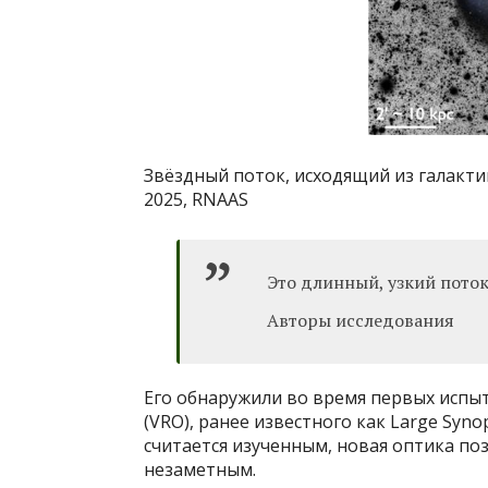
Звёздный поток, исходящий из галактик
2025, RNAAS
Это длинный, узкий поток
Авторы исследования
Его обнаружили во время первых испы
(VRO), ранее известного как Large Syno
считается изученным, новая оптика поз
незаметным.