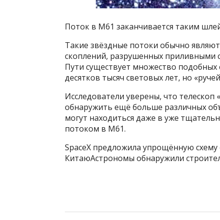
Поток в М61 заканчивается таким шлей
Такие звёздные потоки обычно являют
скоплений, разрушенных приливными с
Пути существует множество подобных 
десятков тысяч световых лет, но «ручей
Исследователи уверены, что телескоп 
обнаружить ещё больше различных объ
могут находиться даже в уже тщательн
потоком в М61.
SpaceX предложила упрощённую схему 
КитаюАстрономы обнаружили строител