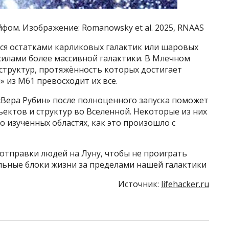
фом. Изображение: Romanowsky et al. 2025, RNAAS
ся остатками карликовых галактик или шаровых
илами более массивной галактики. В Млечном
структур, протяжённость которых достигает
» из М61 превосходит их все.
«Вера Рубин» после полноценного запуска поможет
ектов и структур во Вселенной. Некоторые из них
о изученных областях, как это произошло с
отправки людей на Луну, чтобы не проиграть
ьные блоки жизни за пределами нашей галактики
Источник:
lifehacker.ru