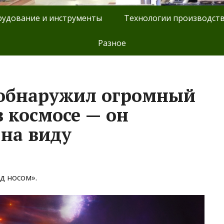
удование и инструменты
Технологии производст
Разное
 обнаружил огромный
в космосе — он
 на виду
д носом».