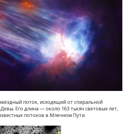
звёздный поток, исходящий от спиральной
 Девы. Его длина — около 163 тысяч световых лет,
звестных потоков в Млечном Пути.