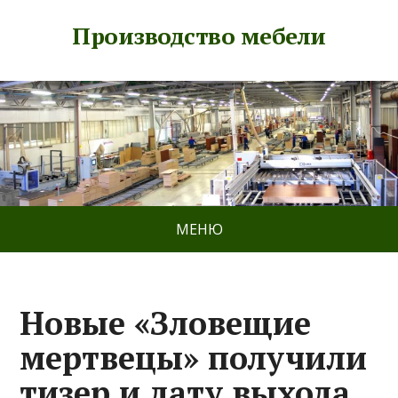
Производство мебели
МЕНЮ
Новые «Зловещие
мертвецы» получили
тизер и дату выхода