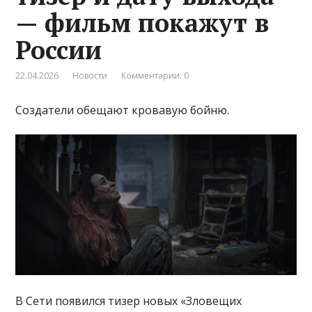
— фильм покажут в
России
22.04.2026
Новости
Комментарии: 0
Создатели обещают кровавую бойню.
В Сети появился тизер новых «Зловещих