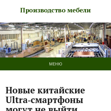
Производство мебели
МЕНЮ
Новые китайские
Ultra‑смартфоны
могут не выйти