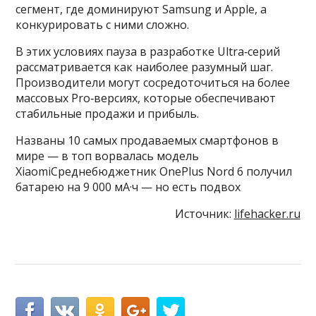
сегмент, где доминируют Samsung и Apple, а
конкурировать с ними сложно.
В этих условиях пауза в разработке Ultra‑серий
рассматривается как наиболее разумный шаг.
Производители могут сосредоточиться на более
массовых Pro‑версиях, которые обеспечивают
стабильные продажи и прибыль.
Названы 10 самых продаваемых смартфонов в
мире — в топ ворвалась модель
XiaomiСреднебюджетник OnePlus Nord 6 получил
батарею на 9 000 мА·ч — но есть подвох
Источник:
lifehacker.ru