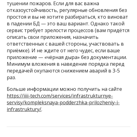
тушении пожаров. Если для вас важна
отказоустойчивость, регулярные обновления без
простоя и вы не хотите разбираться, кто виноват
в падении БД — это ваш вариант. Однако такой
сервис требует зрелости процессов (вам придётся
описать свои приложения, назначить
ответственных с вашей стороны, участвовать в
приёмке). И не ждите от него чудес, если ваше
приложение — «чёрная дыра» без документации.
Минимум вложения в наведение порядка перед
передачей окупаются снижением аварий в 3-5
раз.
Больше информации можно получить на сайте
https://iiii-tech.com/services/infrastrukturnye-
servisy/kompleksnaya-podderzhka-prilozheniy-i-
infrastruktury/
.