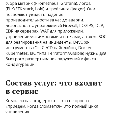
сбора метрик (Prometheus, Grafana), логов
(ELK/EFK stack, Loki) и трейсинга (Jaeger). Они
позволяют увидеть падение
производительности за час до аварии.
Безопасность: управляемый Firewall, IDS/IPS, DLP,
EDR на серверах, WAF для приложений,
управление уязвимостями и патчами, а также SOC
для реагирования на инциденты. DevOps-
инструменты (Git, CI/CD пайплайны, Docker,
Kubernetes, IaC типа Terraform/Ansible) нужны для
быстрого развёртывания окружений и фикса
конфигураций.
Состав услуг: что входит
в сервис
Комплексная поддержка — это не просто
«приедем, когда сломается». Это полный цикл
управления.