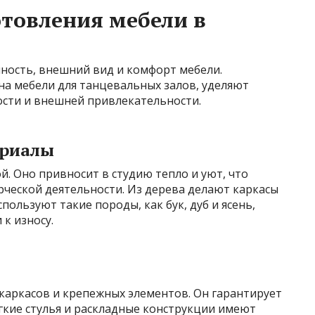
товления мебели в
ность, внешний вид и комфорт мебели.
а мебели для танцевальных залов, уделяют
сти и внешней привлекательности.
ериалы
й. Оно привносит в студию тепло и уют, что
рческой деятельности. Из дерева делают каркасы
пользуют такие породы, как бук, дуб и ясень,
 к износу.
каркасов и крепежных элементов. Он гарантирует
гкие стулья и раскладные конструкции имеют