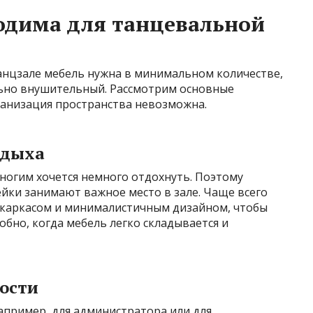
одима для танцевальной
 танцзале мебель нужна в минимальном количестве,
ьно внушительный. Рассмотрим основные
ганизация пространства невозможна.
тдыха
огим хочется немного отдохнуть. Поэтому
ейки занимают важное место в зале. Чаще всего
 каркасом и минималистичным дизайном, чтобы
обно, когда мебель легко складывается и
ности
например, для администратора или для