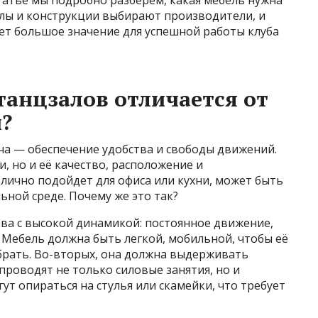
алы и конструкции выбирают производители, и
т большое значение для успешной работы клуба
танцзалов отличается от
?
ча — обеспечение удобства и свободы движений.
, но и её качество, расположение и
лично подойдет для офиса или кухни, может быть
ной среде. Почему же это так?
ва с высокой динамикой: постоянное движение,
 Мебель должна быть легкой, мобильной, чтобы её
брать. Во-вторых, она должна выдерживать
проводят не только силовые занятия, но и
ут опираться на стулья или скамейки, что требует