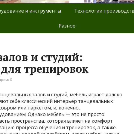
удование и инструменты
Технологии производст
Разное
алов и студий:
 для тренировок
рии: 0
анцевальных залов и студий, мебель играет далеко
яют себе классический интерьер танцевальных
ковром или паркетом, и, конечно,
дованием. Однако мебель — это не просто
асть пространства, которая влияет на комфорт
зацию процесса обучения и тренировок, а также
статье мы подробно разберем, какая мебель нужна