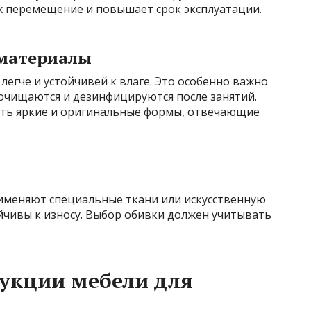
х перемещение и повышает срок эксплуатации.
 материалы
егче и устойчивей к влаге. Это особенно важно
 очищаются и дезинфицируются после занятий.
вать яркие и оригинальные формы, отвечающие
рименяют специальные ткани или искусственную
йчивы к износу. Выбор обивки должен учитывать
укции мебели для