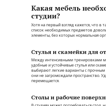
Какая мебель необх
студии?
Хотя на первый взгляд кажется, что в
список необходимых предметов довол
элементы, без которых нормальная ор
Стулья и скамейки для о
Между интенсивными тренировками мн
удобные и устойчивые стулья или скам
выбирают легкие варианты с прочным
они не загромождали пространство. Уд
перемещается.
Столы и рабочие поверх
В студиях может потребоваться стол, 