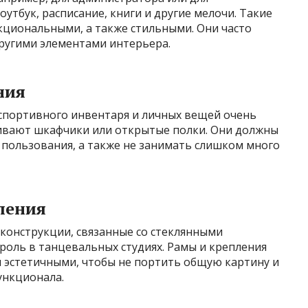
утбук, расписание, книги и другие мелочи. Такие
циональными, а также стильными. Они часто
другими элементами интерьера.
ния
 спортивного инвентаря и личных вещей очень
вливают шкафчики или открытые полки. Они должны
 пользования, а также не занимать слишком много
ления
конструкции, связанные со стеклянными
роль в танцевальных студиях. Рамы и крепления
 эстетичными, чтобы не портить общую картину и
ункционала.