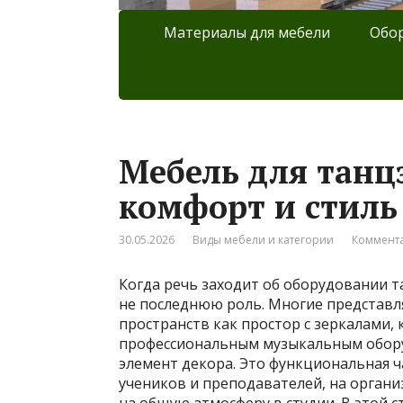
Материалы для мебели
Обор
Мебель для танцз
комфорт и стиль
30.05.2026
Виды мебели и категории
Коммента
Когда речь заходит об оборудовании т
не последнюю роль. Многие представл
пространств как простор с зеркалами, 
профессиональным музыкальным обору
элемент декора. Это функциональная ч
учеников и преподавателей, на органи
на общую атмосферу в студии. В этой 