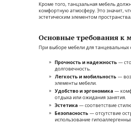
Кроме того, танцзальная мебель долж
комфортную атмосферу. Это значит, что
эстетическим элементом пространства
Основные требования к м
При выборе мебели для танцевальных 
Прочность и надежность
— сто
долговечность.
Легкость и мобильность
— воз
элементы мебели.
Удобство и эргономика
— комф
отдыха или ожидания занятия.
Эстетика
— соответствие стилю
Безопасность
— отсутствие ост
использование гипоаллергенных