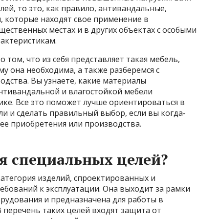
ей, то это, как правило, антивандальные,
, которые находят свое применение в
ественных местах и в других объектах с особыми
актеристикам.
 том, что из себя представляет такая мебель,
му она необходима, а также разберемся с
одства. Вы узнаете, какие материалы
антивандальной и влагостойкой мебели
ике. Все это поможет лучше ориентироваться в
и и сделать правильный выбор, если вы когда-
ее приобретения или производства.
ля специальных целей?
категория изделий, спроектированных и
ебований к эксплуатации. Она выходит за рамки
рудования и предназначена для работы в
В перечень таких целей входят защита от