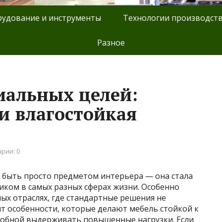
удование и инструменты
Технологии производст
Разное
иальных целей:
и влагостойкая
рии: 0
 быть просто предметом интерьера — она стала
ом в самых разных сферах жизни. Особенно
ых отраслях, где стандартные решения не
ят особенности, которые делают мебель стойкой к
собной выдерживать повышенные нагрузки. Если