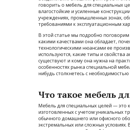
говорить о мебель для специальных цел
влагостойкие и усиленные конструкции
учреждениях, промышленных зонах, общ
требованиями к эксплуатационным хар
В этой статье мы подробно поговорим о
какими качествами она обладает, поче
технологическими нюансами ее произв
используются, какие типы и свойства 
существуют и кому она нужна на практ
особенностях рынка специальной мебел
нибудь столкнетесь с необходимостью 
Что такое мебель д
Мебель для специальных целей — это 
изготовленных с учетом уникальных тр
обычного домашнего или офисного обо
экстремальных или сложных условиях. 