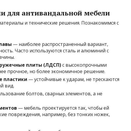
и для антивандальной мебели
атериалы и технические решения. Познакомимся с
лавы
— наиболее распространенный вариант,
сть. Часто используются сталь и алюминий с
вчины.
ружечные плиты (ЛДСП)
с высокопрочными
нее прочное, но более экономичное решение.
е пластики
— устойчивые к ударам, не трескаются
й вид.
льзование болтов, сварных элементов, а не
ментов
— мебель проектируется так, чтобы ей
кие повреждения, например, без тонких ножек,