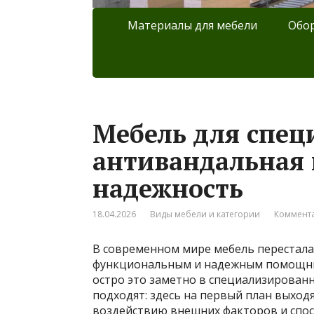
Материалы для мебели
Обор
Мебель для спец
антивандальная 
надежность
18.04.2026
Виды мебели и категории
Коммента
В современном мире мебель перестала
функциональным и надежным помощник
остро это заметно в специализированн
подходят: здесь на первый план выход
воздействию внешних факторов и спо