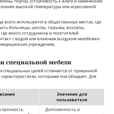
пины, порча), устойчивость к влаге и химическим
словиях высокой температуры или агрессивной
 всего используется в общественных местах, где
быть больницы, школы, тюрьмы, вокзалы,
 где много сотрудников и посетителей.
онтакт с водой или влажным воздухом неизбежен:
и медицинских учреждениях.
и специальной мебели
ля специальных целей отличается от привычной
 характеристиках, которыми она обладает. Для
исание
Значение для
пользователя
 прочность
Долговечность и