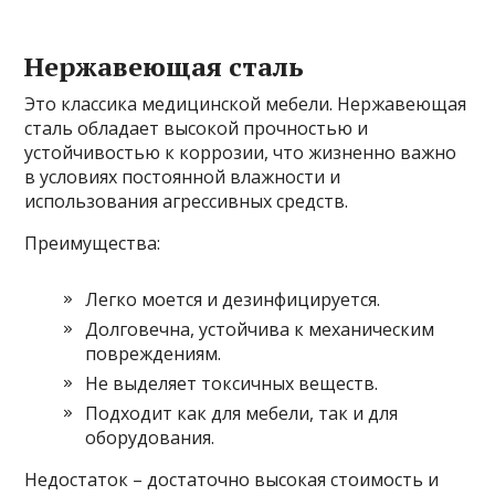
Нержавеющая сталь
Это классика медицинской мебели. Нержавеющая
сталь обладает высокой прочностью и
устойчивостью к коррозии, что жизненно важно
в условиях постоянной влажности и
использования агрессивных средств.
Преимущества:
Легко моется и дезинфицируется.
Долговечна, устойчива к механическим
повреждениям.
Не выделяет токсичных веществ.
Подходит как для мебели, так и для
оборудования.
Недостаток – достаточно высокая стоимость и