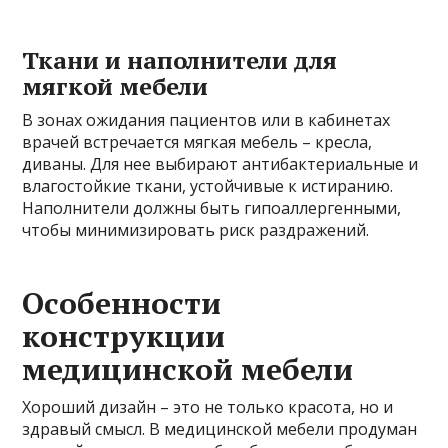
Ткани и наполнители для
мягкой мебели
В зонах ожидания пациентов или в кабинетах
врачей встречается мягкая мебель – кресла,
диваны. Для нее выбирают антибактериальные и
влагостойкие ткани, устойчивые к истиранию.
Наполнители должны быть гипоаллергенными,
чтобы минимизировать риск раздражений.
Особенности
конструкции
медицинской мебели
Хороший дизайн – это не только красота, но и
здравый смысл. В медицинской мебели продуман