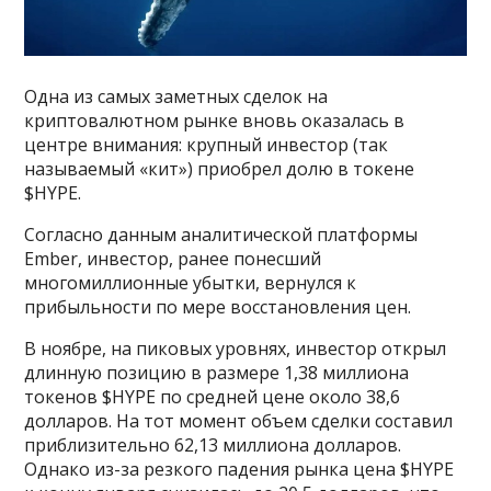
Одна из самых заметных сделок на
криптовалютном рынке вновь оказалась в
центре внимания: крупный инвестор (так
называемый «кит») приобрел долю в токене
$HYPE.
Согласно данным аналитической платформы
Ember, инвестор, ранее понесший
многомиллионные убытки, вернулся к
прибыльности по мере восстановления цен.
В ноябре, на пиковых уровнях, инвестор открыл
длинную позицию в размере 1,38 миллиона
токенов $HYPE по средней цене около 38,6
долларов. На тот момент объем сделки составил
приблизительно 62,13 миллиона долларов.
Однако из-за резкого падения рынка цена $HYPE