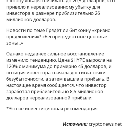
к концу января снизилась до 20,5 долларов, что
привело к нереализованному убытку для
инвестора в размере приблизительно 26
миллионов долларов.
Новости по теме Грядёт ли биткоину «кризис
предложения»? «Беспрецедентные ценовые
зоны…»
Однако недавнее сильное восстановление
изменило тенденцию. Цена $HYPE выросла на
120% с минимума до примерно 45 долларов, и
позиция инвестора сначала достигла точки
безубыточности, а затем вышла в прибыль. В
настоящее время сообщается, что инвестор
заработал приблизительно 8,5 миллионов
долларов нереализованной прибыли.
*Это не инвестиционная рекомендация.
Источник:
cryptonews.net