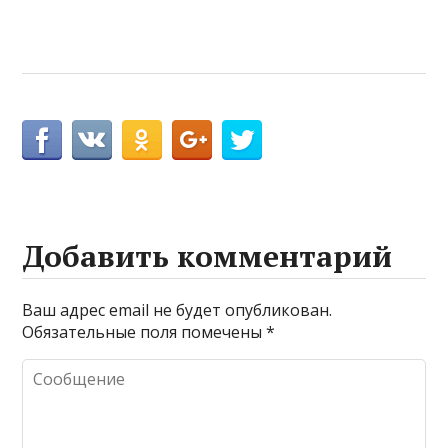
Добавить комментарий
Ваш адрес email не будет опубликован.
Обязательные поля помечены
*