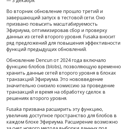
— 3 декабря.
Во вторник обновление прошло третий и
завершающий запуск в тестовой сети. Оно
призвано повысить масштабируемость
Эфириума, оптимизировав сбор и проверку
данных из сетей второго уровня. Fusaka вносит
ряд предложений для повышения эффективности
функций предыдущих обновлений.
Обновление Dencun от 2024 года включало
функцию блобов (blobs), позволяющую временно
хранить данные сетей второго уровня в блоках
транзакций Эфириума. Это нововведение
значительно снизило комиссию за проведение
транзакций и время на обработку сделок в
решениях второго уровня.
Fusaka призвана расширить эту функцию,
увеличив доступное пространство для блобов в
каждом блоке Эфириума. Расширение возможно
за счет нового метода выборки данных под