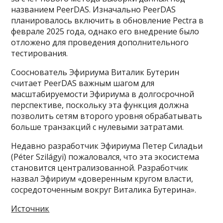
названием PeerDAS. Изначально PeerDAS
планировалось включить в обновление Pectra в
феврале 2025 года, однако его внедрение было
отложено для проведения дополнительного
тестирования.
Сооснователь Эфириума Виталик Бутерин
считает PeerDAS важным шагом для
масштабируемости Эфириума в долгосрочной
перспективе, поскольку эта функция должна
позволить сетям второго уровня обрабатывать
больше транзакций с нулевыми затратами.
Недавно разработчик Эфириума Петер Силадьи
(Péter Szilágyi) пожаловался, что эта экосистема
становится централизованной. Разработчик
назвал Эфириум «доверенным кругом власти,
сосредоточенным вокруг Виталика Бутерина».
Источник