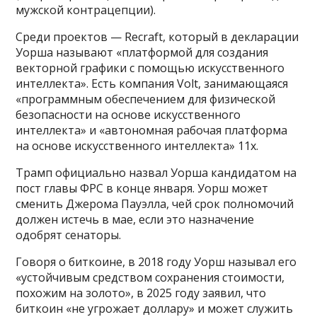
мужской контрацепции).
Среди проектов — Recraft, который в декларации
Уорша называют «платформой для создания
векторной графики с помощью искусственного
интеллекта». Есть компания Volt, занимающаяся
«программным обеспечением для физической
безопасности на основе искусственного
интеллекта» и «автономная рабочая платформа
на основе искусственного интеллекта» 11x.
Трамп официально назвал Уорша кандидатом на
пост главы ФРС в конце января. Уорш может
сменить Джерома Пауэлла, чей срок полномочий
должен истечь в мае, если это назначение
одобрят сенаторы.
Говоря о биткоине, в 2018 году Уорш называл его
«устойчивым средством сохранения стоимости,
похожим на золото», в 2025 году заявил, что
биткоин «не угрожает доллару» и может служить