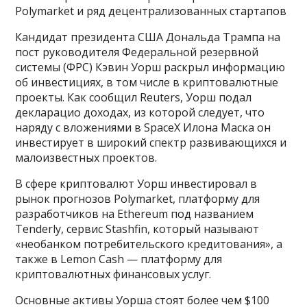
Polymarket и ряд децентрализованных стартапов
Кандидат президента США Дональда Трампа на
пост руководителя Федеральной резервной
системы (ФРС) Кэвин Уорш раскрыл информацию
об инвестициях, в том числе в криптовалютные
проекты. Как сообщил Reuters, Уорш подал
декларацио доходах, из которой следует, что
наряду с вложениями в SpaceX Илона Маска он
инвестирует в широкий спектр развивающихся и
малоизвестных проектов.
В сфере криптовалют Уорш инвестировал в
рынок прогнозов Polymarket, платформу для
разработчиков на Ethereum под названием
Tenderly, сервис Stashfin, который называют
«необанком потребительского кредитования», а
также в Lemon Cash — платформу для
криптовалютных финансовых услуг.
Основные активы Уорша стоят более чем $100