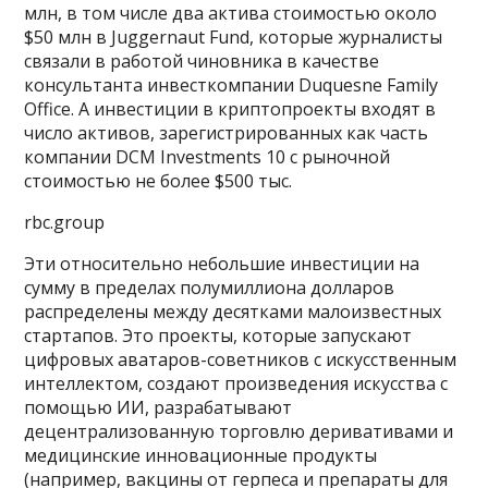
млн, в том числе два актива стоимостью около
$50 млн в Juggernaut Fund, которые журналисты
связали в работой чиновника в качестве
консультанта инвесткомпании Duquesne Family
Office. А инвестиции в криптопроекты входят в
число активов, зарегистрированных как часть
компании DCM Investments 10 с рыночной
стоимостью не более $500 тыс.
rbc.group
Эти относительно небольшие инвестиции на
сумму в пределах полумиллиона долларов
распределены между десятками малоизвестных
стартапов. Это проекты, которые запускают
цифровых аватаров-советников с искусственным
интеллектом, создают произведения искусства с
помощью ИИ, разрабатывают
децентрализованную торговлю деривативами и
медицинские инновационные продукты
(например, вакцины от герпеса и препараты для