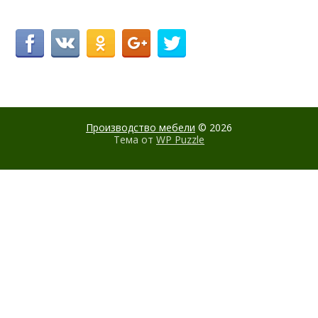
Производство мебели
© 2026
Тема от
WP Puzzle