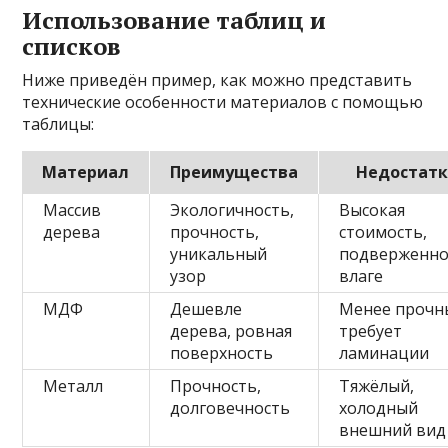
Использование таблиц и
списков
Ниже приведён пример, как можно представить
технические особенности материалов с помощью
таблицы:
Материал
Преимущества
Недостат
Массив
Экологичность,
Высокая
дерева
прочность,
стоимость,
уникальный
подверженно
узор
влаге
МДФ
Дешевле
Менее прочн
дерева, ровная
требует
поверхность
ламинации
Металл
Прочность,
Тяжёлый,
долговечность
холодный
внешний вид