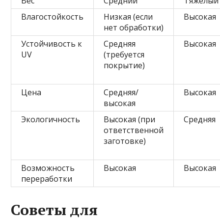
Вес
Средний
Тяжёлый
Влагостойкость
Низкая (если
Высокая
нет обработки)
Устойчивость к
Средняя
Высокая
UV
(требуется
покрытие)
Цена
Средняя/
Высокая
высокая
Экологичность
Высокая (при
Средняя
ответственной
заготовке)
Возможность
Высокая
Высокая
переработки
Советы для