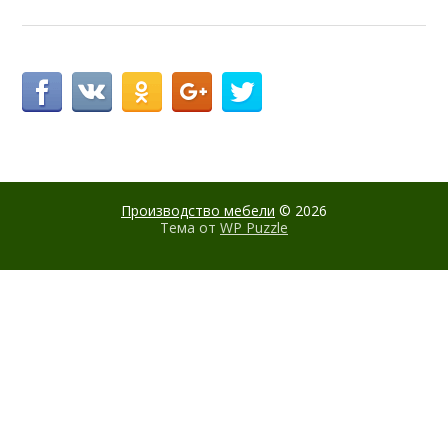
Производство мебели
© 2026
Тема от
WP Puzzle