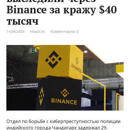
Binance за кражу $40
тысяч
14.04.2026
Новости
Комментарии: 0
Отдел по борьбе с киберпреступностью полиции
индийского города Чандигарх задержал 29-