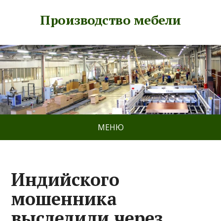
Производство мебели
МЕНЮ
Индийского
мошенника
выследили через