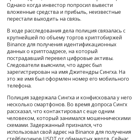
Однако когда инвестор попросил вывести
вложенные средства и прибыль, неизвестные
перестали выходить на связь.
В ходе расследования дела полиция связалась с
крупнейшей по объему торгов криптобиржей
Binance для получения идентификационных
данных о криптоадресе, на который
пострадавший перевел цифровые активы.
Следователи выяснили, что адрес был
зарегистрирован на имя Джитендры Сингха. На
это же имя был оформлен номер его мобильного
телефона.
Полиция задержала Сингха и конфисковала у него
несколько смартфонов. Во время допроса Сингх
рассказал, что контактировал с еще одним
человеком, который занимался мошенническими
схемами. Задержанный признался, что
использовал свой адрес на Binance для получения
стейблкоинов USDT от обманутых жертв. Сейчас