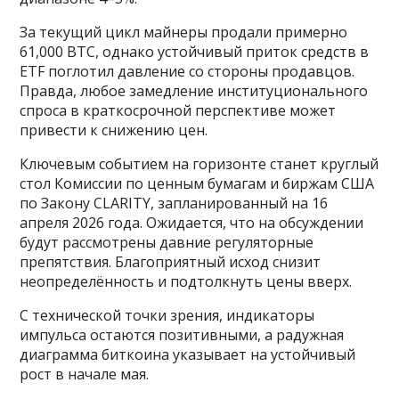
За текущий цикл майнеры продали примерно
61,000 BTC, однако устойчивый приток средств в
ETF поглотил давление со стороны продавцов.
Правда, любое замедление институционального
спроса в краткосрочной перспективе может
привести к снижению цен.
Ключевым событием на горизонте станет круглый
стол Комиссии по ценным бумагам и биржам США
по Закону CLARITY, запланированный на 16
апреля 2026 года. Ожидается, что на обсуждении
будут рассмотрены давние регуляторные
препятствия. Благоприятный исход снизит
неопределённость и подтолкнуть цены вверх.
С технической точки зрения, индикаторы
импульса остаются позитивными, а радужная
диаграмма биткоина указывает на устойчивый
рост в начале мая.