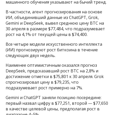
машинного обучения указывают на бычий тренд.
В частности, агент прогнозирования на основе
ИИ, объединивший данные из ChatGPT, Grok,
Gemini и DeepSeek, вывел среднюю цену BTC на
30 апреля в размере $77,484, что подразумевает
рост на 4,1% от текущей цены в $74,400.
Все четыре модели искусственного интеллекта
(ИИ) прогнозируют рост биткоина в течение
следующих двух недель.
Наименее оптимистичным оказался прогноз
DeepSeek, предсказавший рост BTC на 2,8% и
достижение отметки в $75,801 к 30 апреля. Grok
спрогнозировал цену в $79,235, что
подразумевает рост примерно на 7%.
Gemini и ChatGPT заняли позицию посередине:
первый назвал цифру в $77,251, второй — $77,650
в качестве целевой цены, предполагая рост в
диапазоне 4–5%.