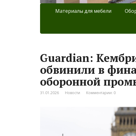
Материалы для мебели
Обор
Guardian: Кембр
обвинили в фин
оборонной пром
31.01.2026
Новости
Комментарии: 0