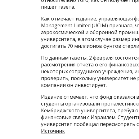
относительно того, как он получает п
пишет газета.
Как отмечает издание, управляющая фо
Management Limited (UCIM) признала, ч
аэрокосмической и оборонной промышл
университета, в этом случае размер 
достигать 70 миллионов фунтов стерли
По данным газеты, 2 февраля состоитс
рассмотрения отчета о его финансовых
некоторых сотрудников учреждения, 
проверить, поскольку университет не
компании он инвестирует.
Издание отмечает, что фонд оказался в
студенты организовали пропалестинск
Кембриджского университета, требуя 
финансовые связи с Израилем. Студенты
университет пообещал пересмотреть с
Источник