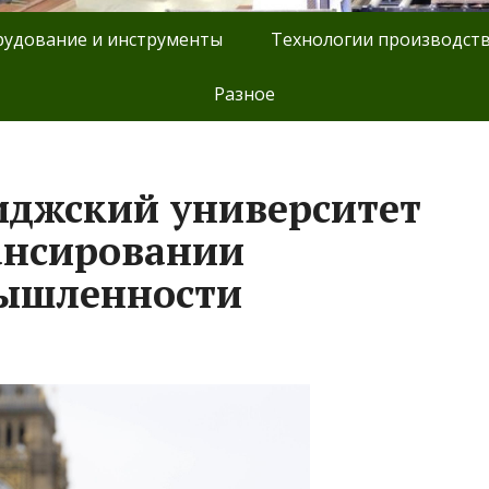
удование и инструменты
Технологии производст
Разное
иджский университет
ансировании
ышленности