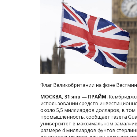
Флаг Великобритании на фоне Вестмин
МОСКВА, 31 янв — ПРАЙМ.
Кембриджск
использовании средств инвестиционно
около 5,5 миллиардов долларов, в том
промышленность, сообщает газета Gua
университет в максимальном замалчив
размере 4 миллиардов фунтов стерлинг