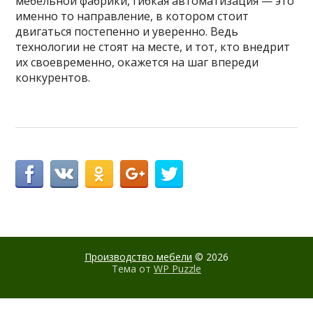
мебельной фабрики, гибкая автоматизация — это
именно то направление, в котором стоит
двигаться постепенно и уверенно. Ведь
технологии не стоят на месте, и тот, кто внедрит
их своевременно, окажется на шаг впереди
конкурентов.
Производство мебели
© 2026
Тема от
WP Puzzle