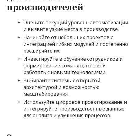
производителей
Оцените текущий уровень автоматизации
и выявите узкие места в производстве.
Начинайте от небольших проектов с
интеграцией гибких модулей и постепенно
расширяйте их.
Инвестируйте в обучение сотрудников и
формирование команды, готовой
работать с новыми технологиями.
Выбирайте системы с открытой
архитектурой и возможностью
масштабирования.
Используйте цифровое проектирование и
интегрируйте производственные данные
для анализа и улучшения процессов.