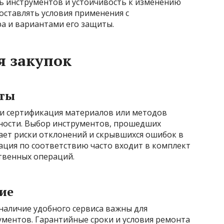
ь инструментов и устойчивость к изменению
оставлять условия применения с
а и вариантами его защиты.
я закупок
рты
и сертификация материалов или методов
ности. Выбор инструментов, прошедших
ет риски отклонений и скрывшихся ошибок в
ация по соответствию часто входит в комплект
твенных операций.
ие
наличие удобного сервиса важны для
ментов. Гарантийные сроки и условия ремонта