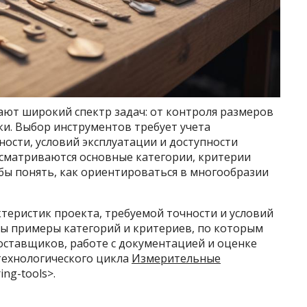
ют широкий спектр задач: от контроля размеров
ки. Выбор инструментов требует учета
ности, условий эксплуатации и доступности
ссматриваются основные категории, критерии
бы понять, как ориентироваться в многообразии
теристик проекта, требуемой точности и условий
ны примеры категорий и критериев, по которым
ставщиков, работе с документацией и оценке
технологического цикла
Измерительные
ing-tools>.