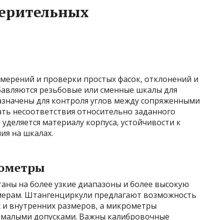
ерительных
мерений и проверки простых фасок, отклонений и
обавляются резьбовые или сменные шкалы для
азначены для контроля углов между сопряженными
ть несоответствия относительно заданного
 уделяется материалу корпуса, устойчивости к
ия на шкалах.
рометры
аны на более узкие диапазоны и более высокую
мерам. Штангенциркули предлагают возможность
х и внутренних размеров, а микрометры
 малыми допусками. Важны калибровочные