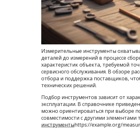
Измерительные инструменты охватыва
деталей до измерений в процессе сбор
характеристик объекта, требуемой точ
сервисного обслуживания. В обзоре ра
отбора и поддержка поставщиков, что
технических решений.
Подбор инструментов зависит от харак
эксплуатации. В справочнике приведе
можно ориентироваться при выборе по
совместимости с другими элементами 
инструменты
https://example.org/measur