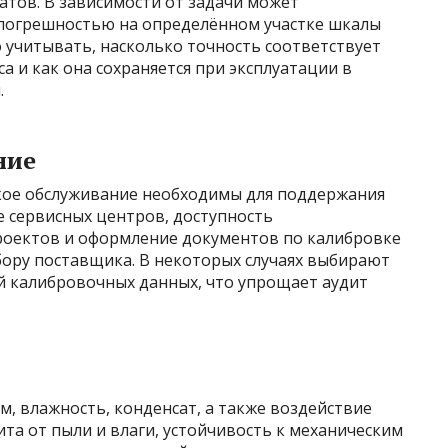
атов. В зависимости от задачи может
 погрешностью на определённом участке шкалы
 учитывать, насколько точность соответствует
а и как она сохраняется при эксплуатации в
.
ние
кое обслуживание необходимы для поддержания
е сервисных центров, доступность
оектов и оформление документов по калибровке
бору поставщика. В некоторых случаях выбирают
й калибровочных данных, что упрощает аудит
, влажность, конденсат, а также воздействие
ита от пыли и влаги, устойчивость к механическим