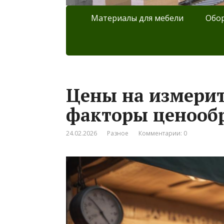
Материалы для мебели
Обор
Цены на измери
факторы ценообр
24.02.2026
Разное
Комментарии: 0