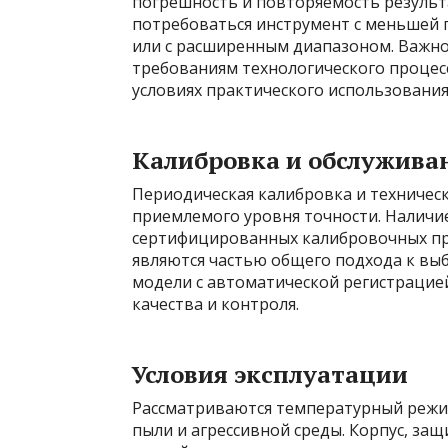
погрешность и повторяемость результ
потребоваться инструмент с меньшей
или с расширенным диапазоном. Важно
требованиям технологического процесс
условиях практического использования
Калибровка и обслужива
Периодическая калибровка и техничес
приемлемого уровня точности. Наличи
сертифицированных калибровочных пр
являются частью общего подхода к вы
модели с автоматической регистрацие
качества и контроля.
Условия эксплуатации
Рассматриваются температурный режим
пыли и агрессивной среды. Корпус, защ