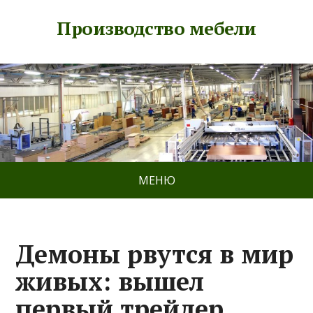
Производство мебели
МЕНЮ
Демоны рвутся в мир
живых: вышел
первый трейлер