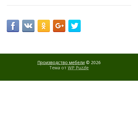
Производство мебели
© 2026
Тема от
WP Puzzle