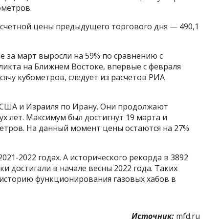
бометров.
счетной цены предыдущего торгового дня — 490,1
е за март выросли на 59% по сравнению с
ликта на Ближнем Востоке, впервые с февраля
сячу кубометров, следует из расчетов РИА
в США и Израиля по Ирану. Они продолжают
х лет. Максимум был достигнут 19 марта и
ометров. На данный момент цены остаются на 27%
021-2022 годах. А исторического рекорда в 3892
и достигали в начале весны 2022 года. Таких
ю историю функционирования газовых хабов в
Источник:
mfd.ru