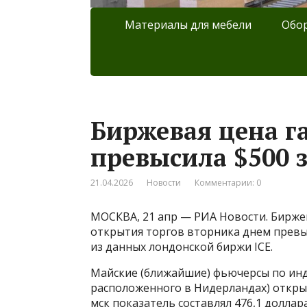
Материалы для мебели
Обор
Биржевая цена га
превысила $500 
21.04.2026
Новости
Комментарии: 0
МОСКВА, 21 апр — РИА Новости. Биржев
открытия торгов вторника днем превыс
из данных лондонской биржи ICE.
Майские (ближайшие) фьючерсы по инде
расположенного в Нидерландах) открыли т
мск показатель составлял 476,1 доллара