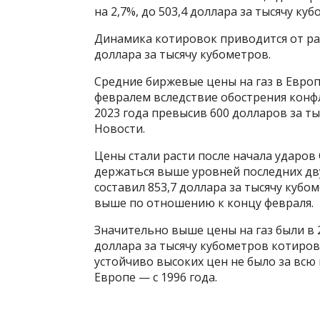
на 2,7%, до 503,4 доллара за тысячу ку
Динамика котировок приводится от ра
доллара за тысячу кубометров.
Средние биржевые цены на газ в Европ
февралем вследствие обострения конф
2023 года превысив 600 долларов за ты
Новости.
Цены стали расти после начала ударо
держаться выше уровней последних дву
составил 853,7 доллара за тысячу куб
выше по отношению к концу февраля.
Значительно выше цены на газ были в 2
доллара за тысячу кубометров котировк
устойчиво высоких цен не было за вс
Европе — с 1996 года.