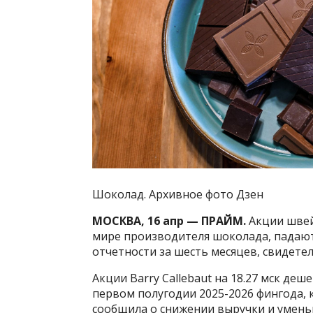
Шоколад. Архивное фото Дзен
МОСКВА, 16 апр — ПРАЙМ.
Акции швей
мире производителя шоколада, падают
отчетности за шесть месяцев, свидете
Акции Barry Callebaut на 18.27 мск деш
первом полугодии 2025-2026 фингода, 
сообщила о снижении выручки и умен