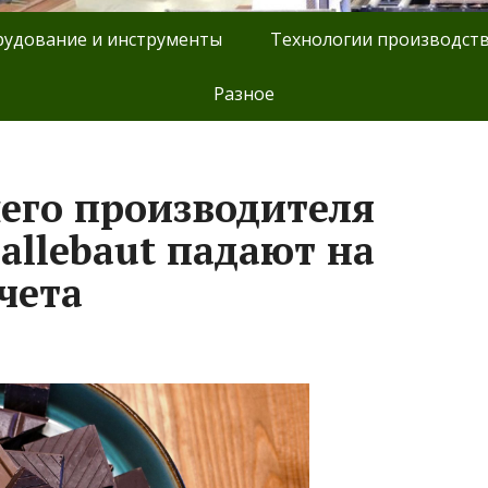
удование и инструменты
Технологии производст
Разное
его производителя
allebaut падают на
чета