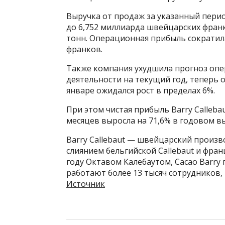
Выручка от продаж за указанный пери
до 6,752 миллиарда швейцарских франк
тонн. Операционная прибыль сократила
франков.
Также компания ухудшила прогноз опе
деятельности на текущий год, теперь о
январе ожидался рост в пределах 6%.
При этом чистая прибыль Barry Calleba
месяцев выросла на 71,6% в годовом в
Barry Callebaut — швейцарский произв
слиянием бельгийской Callebaut и франц
году Октавом Калебаутом, Cacao Barry 
работают более 13 тысяч сотрудников, 
Источник