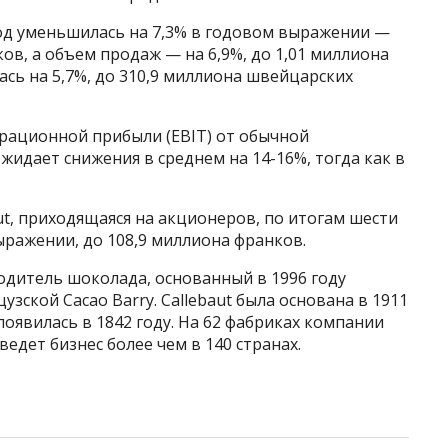
од уменьшилась на 7,3% в годовом выражении —
ов, а объем продаж — на 6,9%, до 1,01 миллиона
сь на 5,7%, до 310,9 миллиона швейцарских
рационной прибыли (EBIT) от обычной
жидает снижения в среднем на 14-16%, тогда как в
ut, приходящаяся на акционеров, по итогам шести
ыражении, до 108,9 миллиона франков.
одитель шоколада, основанный в 1996 году
узской Cacao Barry. Callebaut была основана в 1911
появилась в 1842 году. На 62 фабриках компании
ведет бизнес более чем в 140 странах.