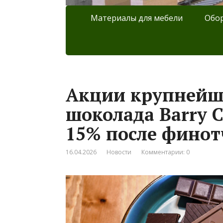
Материалы для мебели
Обор
Акции крупнейш
шоколада Barry C
15% после финот
16.04.2026
Новости
Комментарии: 0