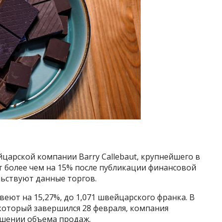
царской компании Barry Callebaut, крупнейшего в
 более чем на 15% после публикации финансовой
льствуют данные торгов.
евеют на 15,27%, до 1,071 швейцарского франка. В
который завершился 28 февраля, компания
ьшении объема продаж.