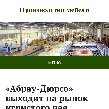
Производство мебели
МЕНЮ
«Абрау-Дюрсо»
выходит на рынок
игристого чая