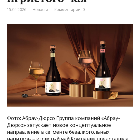
15.04.2026
Новости
Комментарии: 0
Фото: Абрау-Дюрсо Группа компаний «Абрау-
Дюрсо» запускает новое концептуальное
направление в сегменте безалкогольных
напитков – игристый чай.Компания представила