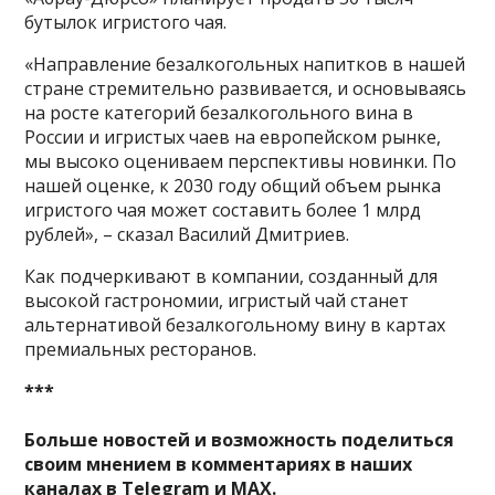
бутылок игристого чая.
«Направление безалкогольных напитков в нашей
стране стремительно развивается, и основываясь
на росте категорий безалкогольного вина в
России и игристых чаев на европейском рынке,
мы высоко оцениваем перспективы новинки. По
нашей оценке, к 2030 году общий объем рынка
игристого чая может составить более 1 млрд
рублей», – сказал Василий Дмитриев.
Как подчеркивают в компании, созданный для
высокой гастрономии, игристый чай станет
альтернативой безалкогольному вину в картах
премиальных ресторанов.
***
Больше новостей и возможность поделиться
своим мнением в комментариях в наших
каналах в
Telegram
и
MAX
.